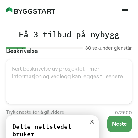
Få 3 tilbud på nybygg
30
sekunder gjenstår
Beskrivelse
Trykk neste for å gå videre
0
/
2500
×
Neste
Dette nettstedet
bruker