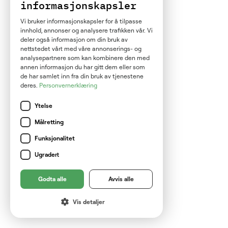
informasjonskapsler
Vi bruker informasjonskapsler for å tilpasse
innhold, annonser og analysere trafikken vår. Vi
deler også informasjon om din bruk av
nettstedet vårt med våre annonserings- og
analysepartnere som kan kombinere den med
annen informasjon du har gitt dem eller som
de har samlet inn fra din bruk av tjenestene
deres.
Personvernerklæring
Ytelse
Målretting
Funksjonalitet
Ugradert
Godta alle
Avvis alle
Vis detaljer