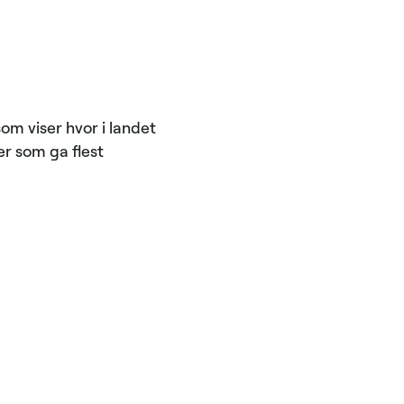
om viser hvor i landet
er som ga flest