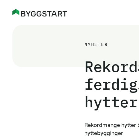
NYHETER
Rekord
ferdig
hytter
Rekordmange hytter bl
hyttebygginger