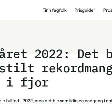
Finn fagfolk
Prisguider
Pros
året 2022: Det 
stilt rekordman
 i fjor
e fullført i 2022, men det ble samtidig en nedgang i ant