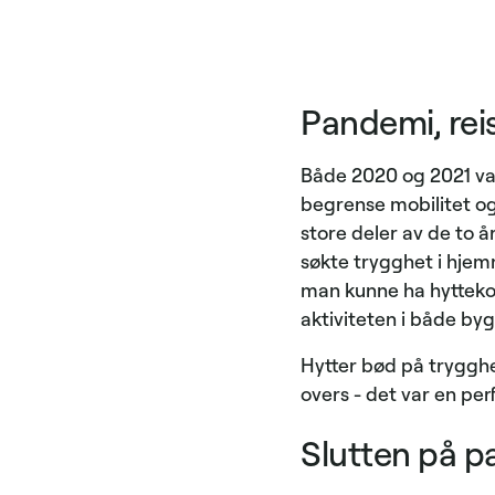
Pandemi, reis
Både 2020 og 2021 var
begrense mobilitet og
store deler av de to å
søkte trygghet i hjem
man kunne ha hyttekon
aktiviteten i både by
Hytter bød på trygghe
overs - det var en per
Slutten på p