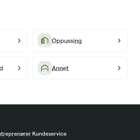
Oppussing
d
Annet
ntreprenører
Kundeservice