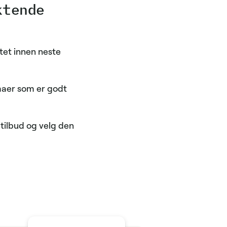
ktende
tet innen neste
rmaer som er godt
tilbud og velg den