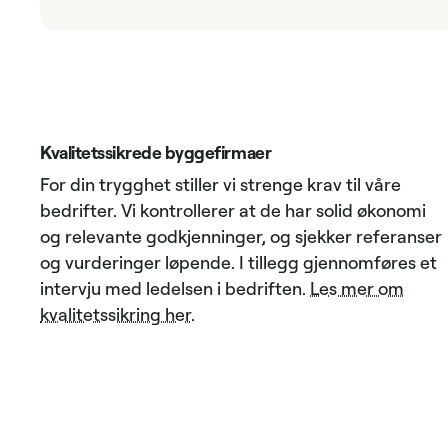
Kvalitetssikrede byggefirmaer
For din trygghet stiller vi strenge krav til våre
bedrifter. Vi kontrollerer at de har solid økonomi
og relevante godkjenninger, og sjekker referanser
og vurderinger løpende. I tillegg gjennomføres et
intervju med ledelsen i bedriften.
Les mer om
kvalitetssikring her
.