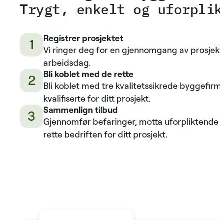
Trygt, enkelt og uforpli
Registrer prosjektet
1
Vi ringer deg for en gjennomgang av prosjek
arbeidsdag.
Bli koblet med de rette
2
Bli koblet med tre kvalitetssikrede byggefi
kvalifiserte for ditt prosjekt.
Sammenlign tilbud
3
Gjennomfør befaringer, motta uforpliktende 
rette bedriften for ditt prosjekt.