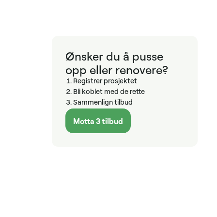
Ønsker du å pusse
opp eller renovere?
Registrer prosjektet
Bli koblet med de rette
Sammenlign tilbud
Motta 3 tilbud