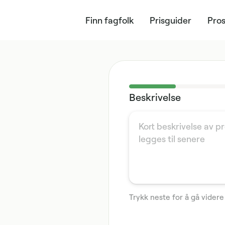
Finn fagfolk
Prisguider
Pros
Beskrivelse
Trykk neste for å gå videre