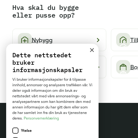
Hva skal du bygge
eller pusse opp?
Nybygg
Ti
×
Dette nettstedet
bruker
Tak og fasade
Bo
informasjonskapsler
Vi bruker informasjonskapsler for å tilpasse
innhold, annonser og analysere trafikken vår. Vi
deler også informasjon om din bruk av
nettstedet vårt med våre annonserings- og
analysepartnere som kan kombinere den med
annen informasjon du har gitt dem eller som
de har samlet inn fra din bruk av tjenestene
deres.
Personvernerklæring
Ytelse