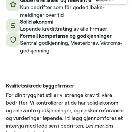
Byggefirma C
Kun bedrifter som får gode tilbake­
meldinger over tid
Solid økonomi
Løpende kredittrating av alle firmaer
Formell kompetanse og godkjenninger
Sentral godkjenning, Mesterbrev, Våtroms­
godkjenning
Kvalitetssikrede byggefirmaer
For din trygghet stiller vi strenge krav til våre
bedrifter. Vi kontrollerer at de har solid økonomi
og relevante godkjenninger, og sjekker referanser
og vurderinger løpende. I tillegg gjennomføres et
intervju med ledelsen i bedriften.
Les mer om