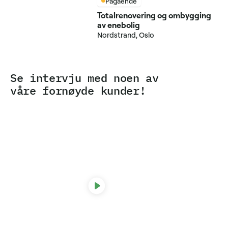
Pågående
Totalrenovering og ombygging
av enebolig
Nordstrand, Oslo
Se intervju med noen av
våre fornøyde kunder!
Line Møller