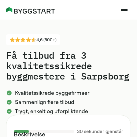
4,6 (500+)
Få tilbud fra 3
kvalitetssikrede
byggmestere i Sarpsborg
Kvalitetssikrede byggefirmaer
Sammenlign flere tilbud
Trygt, enkelt og uforpliktende
30
sekunder gjenstår
Beskrivelse