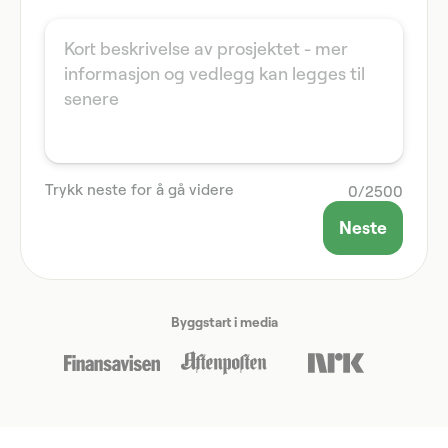
Trykk neste for å gå videre
0
/
2500
Neste
Byggstart i media