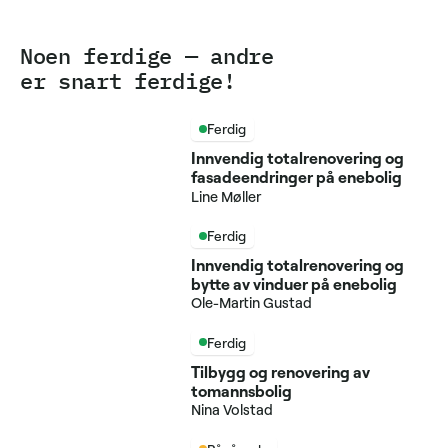
Noen ferdige — andre
er snart ferdige!
Ferdig
Innvendig totalrenovering og
fasadeendringer på enebolig
Line Møller
Ferdig
Innvendig totalrenovering og
bytte av vinduer på enebolig
Ole-Martin Gustad
Ferdig
Tilbygg og renovering av
tomannsbolig
Nina Volstad