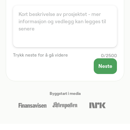
Trykk neste for å gå videre
0
/
2500
Neste
Byggstart i media