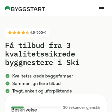
4,6 (500+)
Få tilbud fra 3
kvalitetssikrede
byggmestere i Ski
Kvalitetssikrede byggefirmaer
Sammenlign flere tilbud
Trygt, enkelt og uforpliktende
30
sekunder gjenstår
Beskrivelse