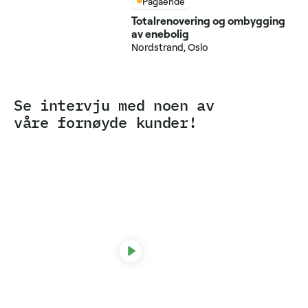
Pågående
Totalrenovering og ombygging
av enebolig
Nordstrand, Oslo
Se intervju med noen av
våre fornøyde kunder!
Line Møller