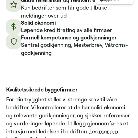
Byggefirma C
Kun bedrifter som får gode tilbake­
meldinger over tid
Solid økonomi
Løpende kredittrating av alle firmaer
Formell kompetanse og godkjenninger
Sentral godkjenning, Mesterbrev, Våtroms­
godkjenning
Kvalitetssikrede byggefirmaer
For din trygghet stiller vi strenge krav til våre
bedrifter. Vi kontrollerer at de har solid økonomi
og relevante godkjenninger, og sjekker referanser
og vurderinger løpende. I tillegg gjennomføres et
intervju med ledelsen i bedriften.
Les mer om