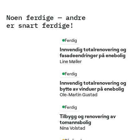
Noen ferdige — andre
er snart ferdige!
Ferdig
Innvendig totalrenovering og
fasadeendringer på enebolig
Line Møller
Ferdig
Innvendig totalrenovering og
bytte av vinduer på enebolig
Ole-Martin Gustad
Ferdig
Tilbygg og renovering av
tomannsbolig
Nina Volstad