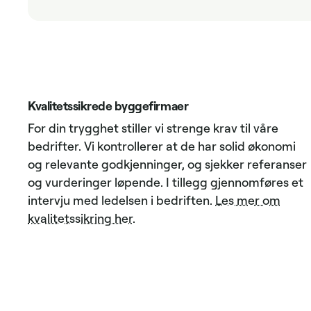
Kvalitetssikrede byggefirmaer
For din trygghet stiller vi strenge krav til våre
bedrifter. Vi kontrollerer at de har solid økonomi
og relevante godkjenninger, og sjekker referanser
og vurderinger løpende. I tillegg gjennomføres et
intervju med ledelsen i bedriften.
Les mer om
kvalitetssikring her
.