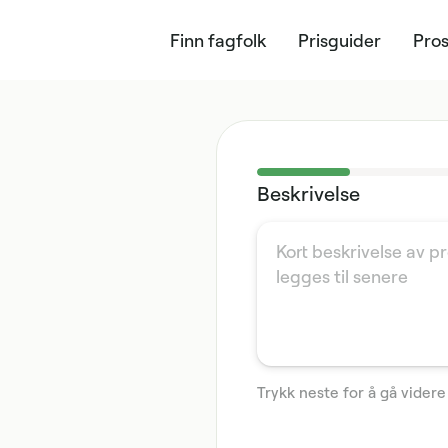
Finn fagfolk
Prisguider
Pros
Beskrivelse
Trykk neste for å gå videre