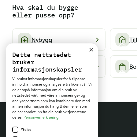
Hva skal du bygge
eller pusse opp?
Nybygg
Ti
×
Dette nettstedet
bruker
Tak og fasade
Bo
informasjonskapsler
Vi bruker informasjonskapsler for å tilpasse
innhold, annonser og analysere trafikken vår. Vi
deler også informasjon om din bruk av
nettstedet vårt med våre annonserings- og
analysepartnere som kan kombinere den med
annen informasjon du har gitt dem eller som
de har samlet inn fra din bruk av tjenestene
deres.
Personvernerklæring
Ytelse