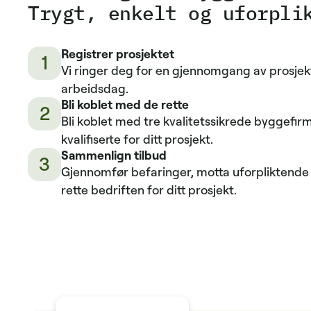
Trygt, enkelt og uforpli
Registrer prosjektet
1
Vi ringer deg for en gjennomgang av prosjek
arbeidsdag.
Bli koblet med de rette
2
Bli koblet med tre kvalitetssikrede byggefi
kvalifiserte for ditt prosjekt.
Sammenlign tilbud
3
Gjennomfør befaringer, motta uforpliktende 
rette bedriften for ditt prosjekt.