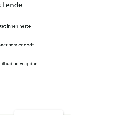
ktende
tet innen neste
rmaer som er godt
tilbud og velg den