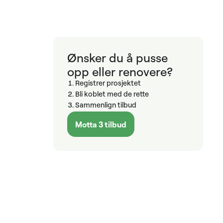
Ønsker du å pusse
opp eller renovere?
Registrer prosjektet
Bli koblet med de rette
Sammenlign tilbud
Motta 3 tilbud