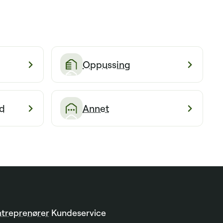
Oppussing
d
Annet
ntreprenører
Kundeservice