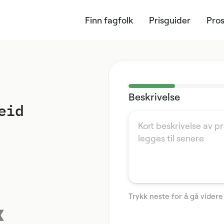
Finn fagfolk
Prisguider
Pros
Beskrivelse
eid
Trykk neste for å gå videre