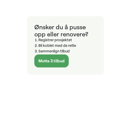
Ønsker du å pusse
opp eller renovere?
Registrer prosjektet
Bli koblet med de rette
Sammenlign tilbud
Motta 3 tilbud