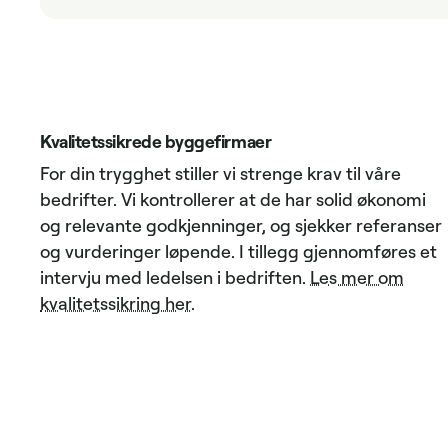
Kvalitetssikrede byggefirmaer
For din trygghet stiller vi strenge krav til våre
bedrifter. Vi kontrollerer at de har solid økonomi
og relevante godkjenninger, og sjekker referanser
og vurderinger løpende. I tillegg gjennomføres et
intervju med ledelsen i bedriften.
Les mer om
kvalitetssikring her
.