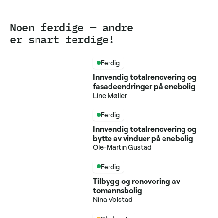
Noen ferdige — andre
er snart ferdige!
Ferdig
Innvendig totalrenovering og
fasadeendringer på enebolig
Line Møller
Ferdig
Innvendig totalrenovering og
bytte av vinduer på enebolig
Ole-Martin Gustad
Ferdig
Tilbygg og renovering av
tomannsbolig
Nina Volstad