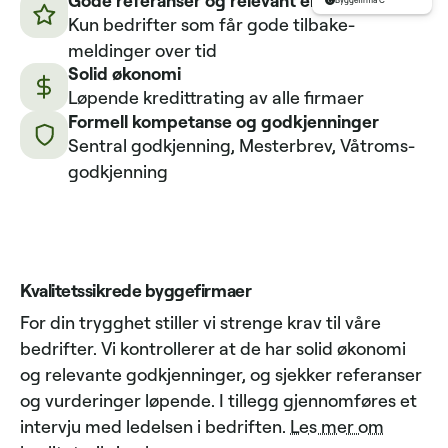
Byggefirma C
Kun bedrifter som får gode tilbake­
meldinger over tid
Solid økonomi
Løpende kredittrating av alle firmaer
Formell kompetanse og godkjenninger
Sentral godkjenning, Mesterbrev, Våtroms­
godkjenning
Kvalitetssikrede byggefirmaer
For din trygghet stiller vi strenge krav til våre
bedrifter. Vi kontrollerer at de har solid økonomi
og relevante godkjenninger, og sjekker referanser
og vurderinger løpende. I tillegg gjennomføres et
intervju med ledelsen i bedriften.
Les mer om