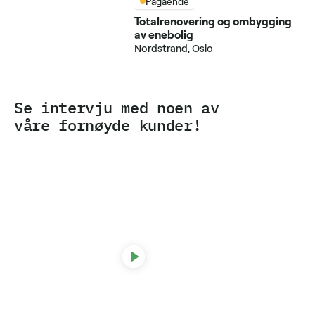
Pågående
Totalrenovering og ombygging
av enebolig
Nordstrand, Oslo
Se intervju med noen av
våre fornøyde kunder!
Line Møller