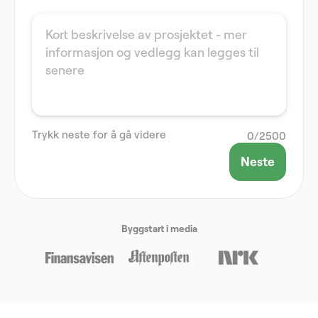
Trykk neste for å gå videre
0
/
2500
Neste
Byggstart i media