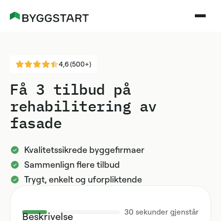
4,6 (500+)
Få 3 tilbud på
rehabilitering av
fasade
Kvalitetssikrede byggefirmaer
Sammenlign flere tilbud
Trygt, enkelt og uforpliktende
30
sekunder gjenstår
Beskrivelse