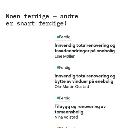
Noen ferdige — andre
er snart ferdige!
Ferdig
Innvendig totalrenovering og
fasadeendringer på enebolig
Line Møller
Ferdig
Innvendig totalrenovering og
bytte av vinduer på enebolig
Ole-Martin Gustad
Ferdig
Tilbygg og renovering av
tomannsbolig
Nina Volstad