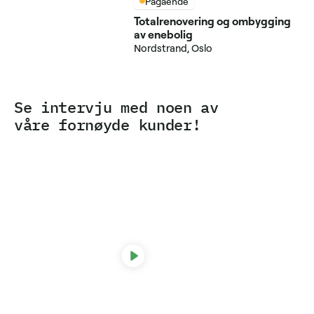
Pågående
Totalrenovering og ombygging
av enebolig
Nordstrand, Oslo
Se intervju med noen av
våre fornøyde kunder!
Line Møller