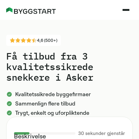
4,6 (500+)
Få tilbud fra 3
kvalitetssikrede
snekkere i Asker
Kvalitetssikrede byggefirmaer
Sammenlign flere tilbud
Trygt, enkelt og uforpliktende
30
sekunder gjenstår
Beskrivelse