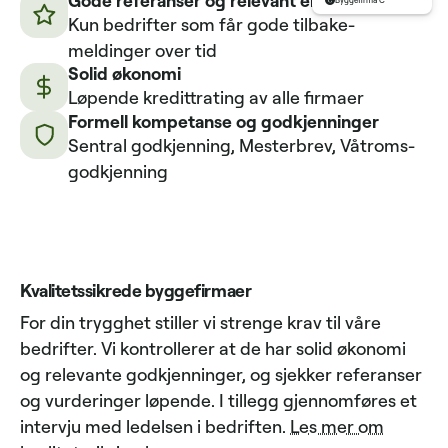
Byggefirma C
Kun bedrifter som får gode tilbake­
meldinger over tid
Solid økonomi
Løpende kredittrating av alle firmaer
Formell kompetanse og godkjenninger
Sentral godkjenning, Mesterbrev, Våtroms­
godkjenning
Kvalitetssikrede byggefirmaer
For din trygghet stiller vi strenge krav til våre
bedrifter. Vi kontrollerer at de har solid økonomi
og relevante godkjenninger, og sjekker referanser
og vurderinger løpende. I tillegg gjennomføres et
intervju med ledelsen i bedriften.
Les mer om