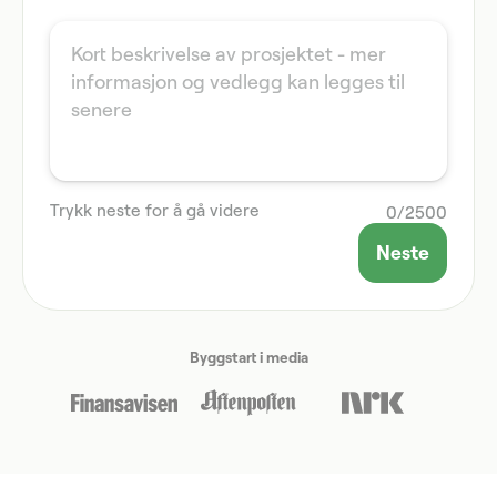
Trykk neste for å gå videre
0
/
2500
Neste
Byggstart i media