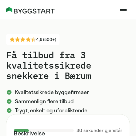
4,6 (500+)
Få tilbud fra 3
kvalitetssikrede
snekkere i Bærum
Kvalitetssikrede byggefirmaer
Sammenlign flere tilbud
Trygt, enkelt og uforpliktende
30
sekunder gjenstår
Beskrivelse