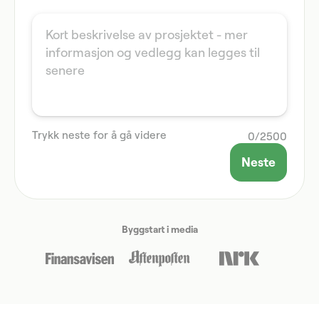
Trykk neste for å gå videre
0
/
2500
Neste
Byggstart i media