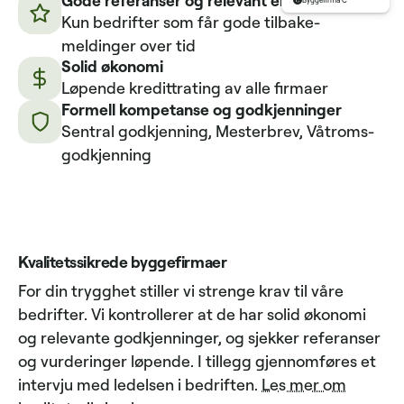
Byggefirma C
Kun bedrifter som får gode tilbake­
meldinger over tid
Solid økonomi
Løpende kredittrating av alle firmaer
Formell kompetanse og godkjenninger
Sentral godkjenning, Mesterbrev, Våtroms­
godkjenning
Kvalitetssikrede byggefirmaer
For din trygghet stiller vi strenge krav til våre
bedrifter. Vi kontrollerer at de har solid økonomi
og relevante godkjenninger, og sjekker referanser
og vurderinger løpende. I tillegg gjennomføres et
intervju med ledelsen i bedriften.
Les mer om