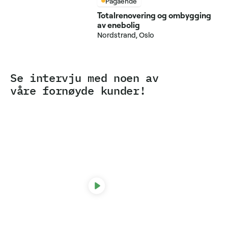
Pågående
Totalrenovering og ombygging
av enebolig
Nordstrand, Oslo
Se intervju med noen av
våre fornøyde kunder!
Line Møller