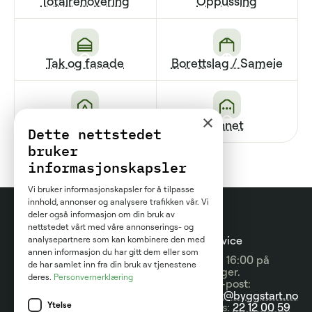
Totalrenovering
Oppussing
Tak og fasade
Borettslag / Sameie
×
Renovering av bad
Annet
Dette nettstedet
bruker
informasjonskapsler
Vi bruker informasjonskapsler for å tilpasse
innhold, annonser og analysere trafikken vår. Vi
deler også informasjon om din bruk av
nettstedet vårt med våre annonserings- og
Prosjektguider
For
Kundeservice
analysepartnere som kan kombinere den med
annen informasjon du har gitt dem eller som
entreprenører
09:00 - 16:00 på
Prisguider
de har samlet inn fra din bruk av tjenestene
hverdager.
deres.
Personvernerklæring
Om tjenesten
Send e-post:
Artikler
kontakt@byggstart.no
Brukervilkår
Ytelse
Nyheter
Ring oss:
22 12 00 59