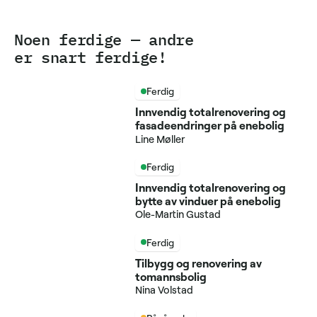
Noen ferdige — andre
er snart ferdige!
Ferdig
Innvendig totalrenovering og
fasadeendringer på enebolig
Line Møller
Ferdig
Innvendig totalrenovering og
bytte av vinduer på enebolig
Ole-Martin Gustad
Ferdig
Tilbygg og renovering av
tomannsbolig
Nina Volstad