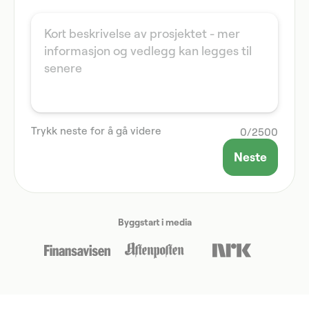
Trykk neste for å gå videre
0
/
2500
Neste
Byggstart i media