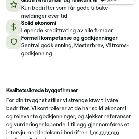
Byggefirma C
Kun bedrifter som får gode tilbake­
meldinger over tid
Solid økonomi
Løpende kredittrating av alle firmaer
Formell kompetanse og godkjenninger
Sentral godkjenning, Mesterbrev, Våtroms­
godkjenning
Kvalitetssikrede byggefirmaer
For din trygghet stiller vi strenge krav til våre
bedrifter. Vi kontrollerer at de har solid økonomi
og relevante godkjenninger, og sjekker referanser
og vurderinger løpende. I tillegg gjennomføres et
intervju med ledelsen i bedriften.
Les mer om