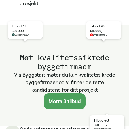
prosjekt.
Tilbud #1
Tilbud #2
550 000,-
615 000,-
Byggefirma A
Byggefirma B
Møt kvalitets­sikrede
byggefirmaer
Via Byggstart møter du kun kvalitetssikrede
byggefirmaer og vi finner de rette
kandidatene for ditt prosjekt
Motta 3 tilbud
Tilbud #3
560 000,-
Gode referanser og relevant erfaring