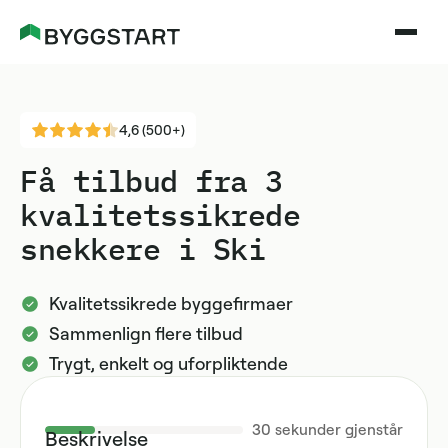
4,6 (500+)
Få tilbud fra 3
kvalitetssikrede
snekkere i Ski
Kvalitetssikrede byggefirmaer
Sammenlign flere tilbud
Trygt, enkelt og uforpliktende
30
sekunder gjenstår
Beskrivelse