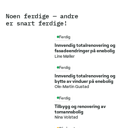
Noen ferdige — andre
er snart ferdige!
Ferdig
Innvendig totalrenovering og
fasadeendringer på enebolig
Line Møller
Ferdig
Innvendig totalrenovering og
bytte av vinduer på enebolig
Ole-Martin Gustad
Ferdig
Tilbygg og renovering av
tomannsbolig
Nina Volstad