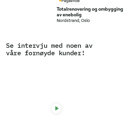
Pågående
Totalrenovering og ombygging
av enebolig
Nordstrand, Oslo
Se intervju med noen av
våre fornøyde kunder!
Line Møller