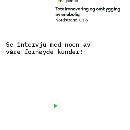
Pågående
Totalrenovering og ombygging
av enebolig
Nordstrand, Oslo
Se intervju med noen av
våre fornøyde kunder!
Line Møller