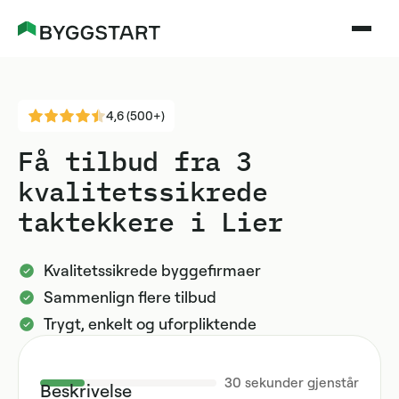
4,6 (500+)
Få tilbud fra 3
kvalitetssikrede
taktekkere i Lier
Kvalitetssikrede byggefirmaer
Sammenlign flere tilbud
Trygt, enkelt og uforpliktende
30
sekunder gjenstår
Beskrivelse