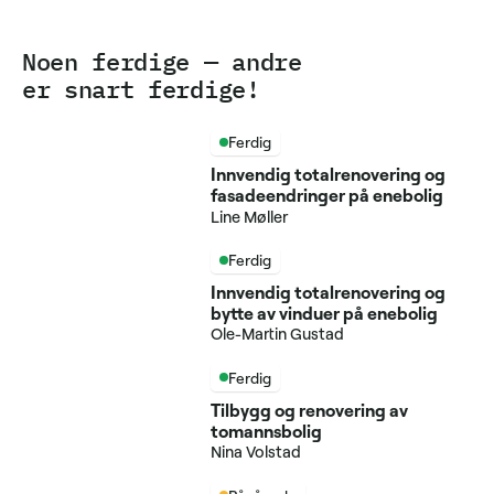
Noen ferdige — andre
er snart ferdige!
Ferdig
Innvendig totalrenovering og
fasadeendringer på enebolig
Line Møller
Ferdig
Innvendig totalrenovering og
bytte av vinduer på enebolig
Ole-Martin Gustad
Ferdig
Tilbygg og renovering av
tomannsbolig
Nina Volstad