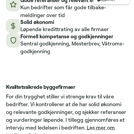
Byggefirma C
Kun bedrifter som får gode tilbake­
meldinger over tid
Solid økonomi
Løpende kredittrating av alle firmaer
Formell kompetanse og godkjenninger
Sentral godkjenning, Mesterbrev, Våtroms­
godkjenning
Kvalitetssikrede byggefirmaer
For din trygghet stiller vi strenge krav til våre
bedrifter. Vi kontrollerer at de har solid økonomi
og relevante godkjenninger, og sjekker referanser
og vurderinger løpende. I tillegg gjennomføres et
intervju med ledelsen i bedriften.
Les mer om