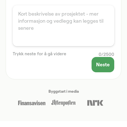
Trykk neste for å gå videre
0
/
2500
Neste
Byggstart i media