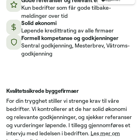
Byggefirma C
Kun bedrifter som får gode tilbake­
meldinger over tid
Solid økonomi
Løpende kredittrating av alle firmaer
Formell kompetanse og godkjenninger
Sentral godkjenning, Mesterbrev, Våtroms­
godkjenning
Kvalitetssikrede byggefirmaer
For din trygghet stiller vi strenge krav til våre
bedrifter. Vi kontrollerer at de har solid økonomi
og relevante godkjenninger, og sjekker referanser
og vurderinger løpende. I tillegg gjennomføres et
intervju med ledelsen i bedriften.
Les mer om