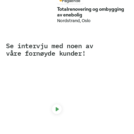
Pågående
Totalrenovering og ombygging
av enebolig
Nordstrand, Oslo
Se intervju med noen av
våre fornøyde kunder!
Line Møller