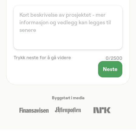
Trykk neste for å gå videre
0
/
2500
Neste
Byggstart i media