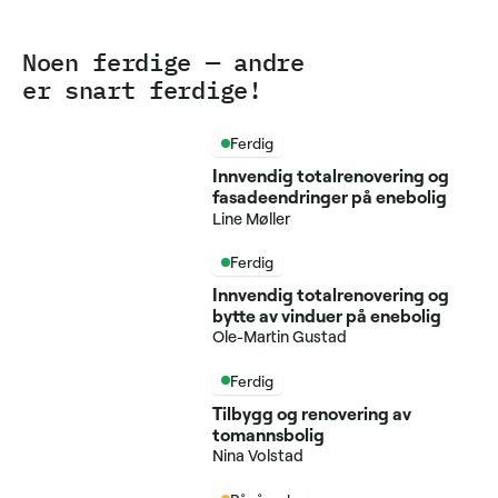
Noen ferdige — andre
er snart ferdige!
Ferdig
Innvendig totalrenovering og
fasadeendringer på enebolig
Line Møller
Ferdig
Innvendig totalrenovering og
bytte av vinduer på enebolig
Ole-Martin Gustad
Ferdig
Tilbygg og renovering av
tomannsbolig
Nina Volstad