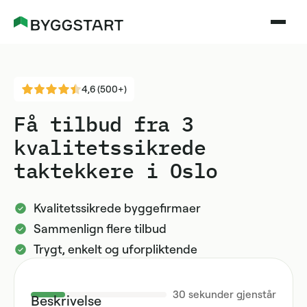
4,6 (500+)
Få tilbud fra 3
kvalitetssikrede
taktekkere i Oslo
Kvalitetssikrede byggefirmaer
Sammenlign flere tilbud
Trygt, enkelt og uforpliktende
30
sekunder gjenstår
Beskrivelse