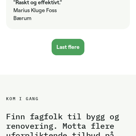
"Raskt og effektivt."
Marius Kluge Foss
Bærum
Last flere
KOM I GANG
Finn fagfolk til bygg og
renovering. Motta flere
uforpliktende tilbud på