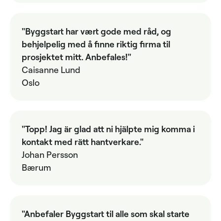
"Byggstart har vært gode med råd, og
behjelpelig med å finne riktig firma til
prosjektet mitt. Anbefales!"
Caisanne Lund
Oslo
"Topp! Jag är glad att ni hjälpte mig komma i
kontakt med rätt hantverkare."
Johan Persson
Bærum
"Anbefaler Byggstart til alle som skal starte