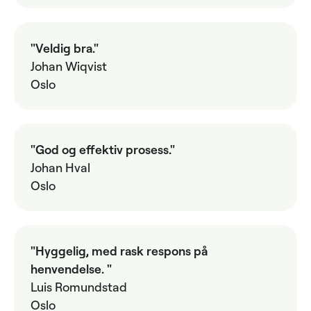
"Veldig bra."
Johan Wiqvist
Oslo
"God og effektiv prosess."
Johan Hval
Oslo
"Hyggelig, med rask respons på
henvendelse. "
Luis Romundstad
Oslo