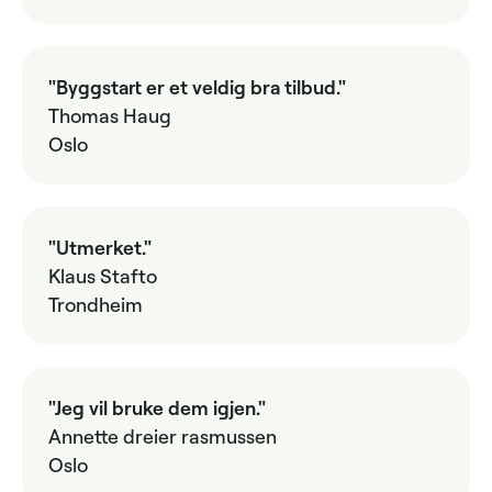
"Byggstart er et veldig bra tilbud."
Thomas Haug
Oslo
"Utmerket."
Klaus Stafto
Trondheim
"Jeg vil bruke dem igjen."
Annette dreier rasmussen
Oslo