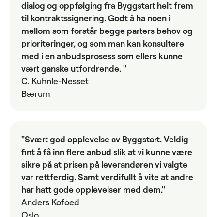
dialog og oppfølging fra Byggstart helt frem
til kontraktssignering. Godt å ha noen i
mellom som forstår begge parters behov og
prioriteringer, og som man kan konsultere
med i en anbudsprosess som ellers kunne
vært ganske utfordrende. "
C. Kuhnle-Nesset
Bærum
"Svært god opplevelse av Byggstart. Veldig
fint å få inn flere anbud slik at vi kunne være
sikre på at prisen på leverandøren vi valgte
var rettferdig. Samt verdifullt å vite at andre
har hatt gode opplevelser med dem."
Anders Kofoed
Oslo