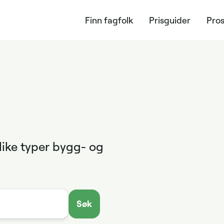
Finn fagfolk
Prisguider
Pros
ulike typer bygg- og