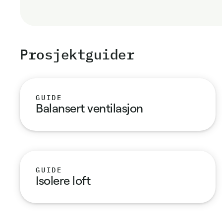
Prosjekt­guider
GUIDE
Balansert ventilasjon
GUIDE
Isolere loft