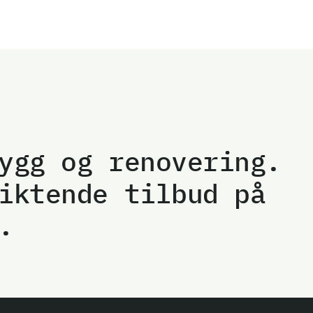
ygg og renovering.
iktende tilbud på
.