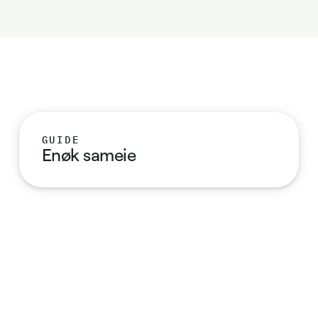
GUIDE
Enøk sameie