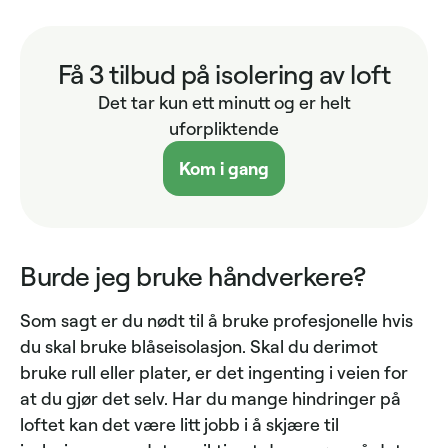
Få 3 tilbud på isolering av loft
Det tar kun ett minutt og er helt
uforpliktende
Kom i gang
Burde jeg bruke håndverkere?
Som sagt er du nødt til å bruke profesjonelle hvis
du skal bruke blåseisolasjon. Skal du derimot
bruke rull eller plater, er det ingenting i veien for
at du gjør det selv. Har du mange hindringer på
loftet kan det være litt jobb i å skjære til