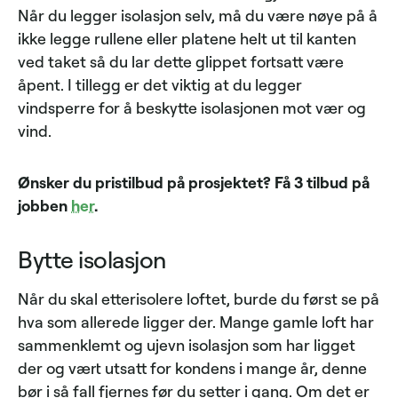
Når du legger isolasjon selv, må du være nøye på å
ikke legge rullene eller platene helt ut til kanten
ved taket så du lar dette glippet fortsatt være
åpent. I tillegg er det viktig at du legger
vindsperre for å beskytte isolasjonen mot vær og
vind.
Ønsker du pristilbud på prosjektet? Få 3 tilbud på
jobben
her
.
Bytte isolasjon
Når du skal etterisolere loftet, burde du først se på
hva som allerede ligger der. Mange gamle loft har
sammenklemt og ujevn isolasjon som har ligget
der og vært utsatt for kondens i mange år, denne
bør i så fall fjernes før du setter i gang. Om det er