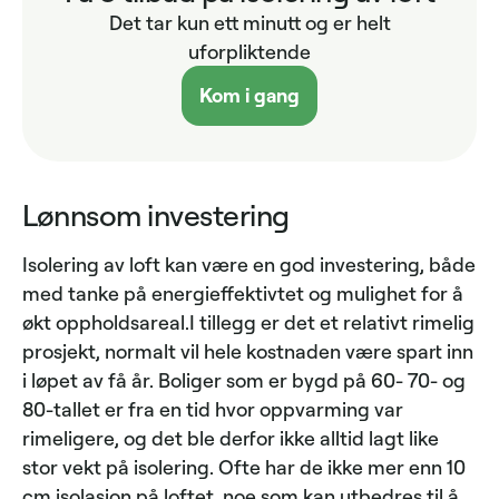
Det tar kun ett minutt og er helt
uforpliktende
Kom i gang
Lønnsom investering
Isolering av loft kan være en god investering, både
med tanke på energieffektivtet og mulighet for å
økt oppholdsareal.I tillegg er det et relativt rimelig
prosjekt, normalt vil hele kostnaden være spart inn
i løpet av få år. Boliger som er bygd på 60- 70- og
80-tallet er fra en tid hvor oppvarming var
rimeligere, og det ble derfor ikke alltid lagt like
stor vekt på isolering. Ofte har de ikke mer enn 10
cm isolasjon på loftet, noe som kan utbedres til å