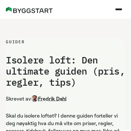
GUIDER
Isolere loft: Den
ultimate guiden (pris,
regler, tips)
Skrevet av
Fredrik Dahl
Skal du isolere loftet? I denne guiden forteller vi
deg nøyaktig hva du må vite om priser, regler,
prosess, tidsbruk, fallgruver og mye mer. Ikke gå