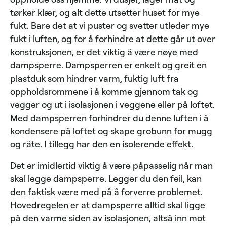
tørker klær, og alt dette utsetter huset for mye
fukt. Bare det at vi puster og svetter utleder mye
fukt i luften, og for å forhindre at dette går ut over
konstruksjonen, er det viktig å være nøye med
dampsperre. Dampsperren er enkelt og greit en
plastduk som hindrer varm, fuktig luft fra
oppholdsrommene i å komme gjennom tak og
vegger og ut i isolasjonen i veggene eller på loftet.
Med dampsperren forhindrer du denne luften i å
kondensere på loftet og skape grobunn for mugg
og råte. I tillegg har den en isolerende effekt.
Det er imidlertid viktig å være påpasselig når man
skal legge dampsperre. Legger du den feil, kan
den faktisk være med på å forverre problemet.
Hovedregelen er at dampsperre alltid skal ligge
på den varme siden av isolasjonen, altså inn mot