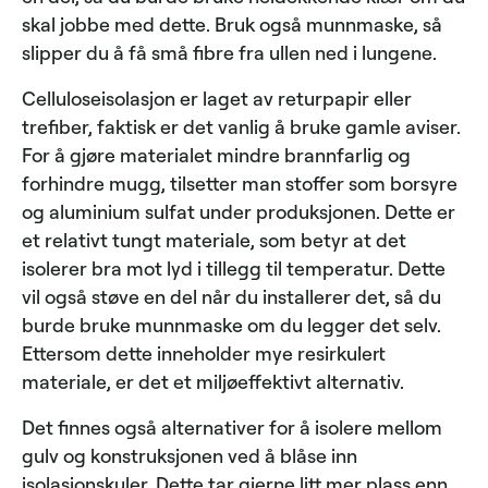
skal jobbe med dette. Bruk også munnmaske, så
slipper du å få små fibre fra ullen ned i lungene.
Celluloseisolasjon er laget av returpapir eller
trefiber, faktisk er det vanlig å bruke gamle aviser.
For å gjøre materialet mindre brannfarlig og
forhindre mugg, tilsetter man stoffer som borsyre
og aluminium sulfat under produksjonen. Dette er
et relativt tungt materiale, som betyr at det
isolerer bra mot lyd i tillegg til temperatur. Dette
vil også støve en del når du installerer det, så du
burde bruke munnmaske om du legger det selv.
Ettersom dette inneholder mye resirkulert
materiale, er det et miljøeffektivt alternativ.
Det finnes også alternativer for å isolere mellom
gulv og konstruksjonen ved å blåse inn
isolasjonskuler. Dette tar gjerne litt mer plass enn