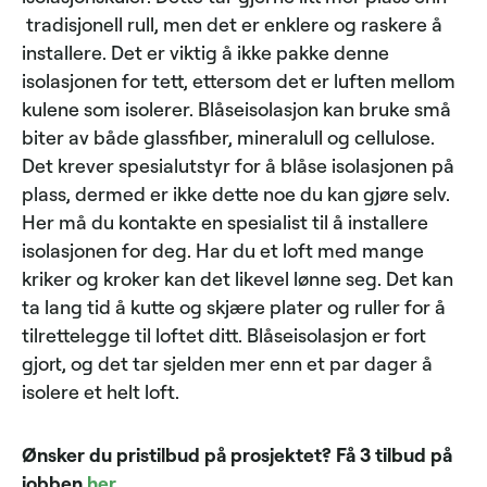
tradisjonell rull, men det er enklere og raskere å
installere. Det er viktig å ikke pakke denne
isolasjonen for tett, ettersom det er luften mellom
kulene som isolerer. Blåseisolasjon kan bruke små
biter av både glassfiber, mineralull og cellulose.
Det krever spesialutstyr for å blåse isolasjonen på
plass, dermed er ikke dette noe du kan gjøre selv.
Her må du kontakte en spesialist til å installere
isolasjonen for deg. Har du et loft med mange
kriker og kroker kan det likevel lønne seg. Det kan
ta lang tid å kutte og skjære plater og ruller for å
tilrettelegge til loftet ditt. Blåseisolasjon er fort
gjort, og det tar sjelden mer enn et par dager å
isolere et helt loft.
Ønsker du pristilbud på prosjektet? Få 3 tilbud på
jobben
her
.