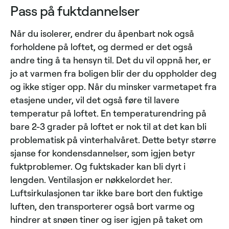
Pass på fuktdannelser
Når du isolerer, endrer du åpenbart nok også
forholdene på loftet, og dermed er det også
andre ting å ta hensyn til. Det du vil oppnå her, er
jo at varmen fra boligen blir der du oppholder deg
og ikke stiger opp. Når du minsker varmetapet fra
etasjene under, vil det også føre til lavere
temperatur på loftet. En temperaturendring på
bare 2-3 grader på loftet er nok til at det kan bli
problematisk på vinterhalvåret. Dette betyr større
sjanse for kondensdannelser, som igjen betyr
fuktproblemer. Og fuktskader kan bli dyrt i
lengden. Ventilasjon er nøkkelordet her.
Luftsirkulasjonen tar ikke bare bort den fuktige
luften, den transporterer også bort varme og
hindrer at snøen tiner og iser igjen på taket om