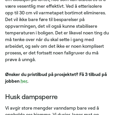
være vesentlig mer effektivt. Ved å etterisolere
opp til 30 cm vil varmetapet bortimot elimineres.
Det vil ikke bare føre til besparelser på
oppvarmingen, det vil også kunne stabilisere
temperaturen i boligen. Det er likevel noen ting du
må tenke over når du skal sette i gang med
arbeidet, og selv om det ikke er noen komplisert
prosess, er det fortsatt noen fallgruver du må
prøve å unngå.
Ønsker du pristilbud på prosjektet? Få 3 tilbud på
jobben
her
.
Husk dampsperre
Vi avgir store mengder vanndamp bare ved å
oppholde oss hjemme. Vi dusjer, lager mat og