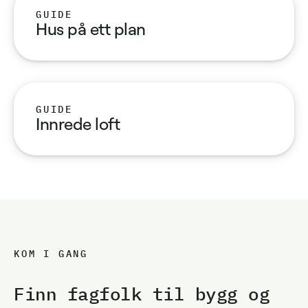
GUIDE
Hus på ett plan
GUIDE
Innrede loft
KOM I GANG
Finn fagfolk til bygg og