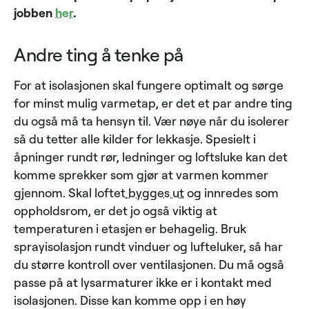
jobben
her
.
Andre ting å tenke på
For at isolasjonen skal fungere optimalt og sørge
for minst mulig varmetap, er det et par andre ting
du også må ta hensyn til. Vær nøye når du isolerer
så du tetter alle kilder for lekkasje. Spesielt i
åpninger rundt rør, ledninger og loftsluke kan det
komme sprekker som gjør at varmen kommer
gjennom. Skal loftet
bygges ut
og innredes som
oppholdsrom, er det jo også viktig at
temperaturen i etasjen er behagelig. Bruk
sprayisolasjon rundt vinduer og lufteluker, så har
du større kontroll over ventilasjonen. Du må også
passe på at lysarmaturer ikke er i kontakt med
isolasjonen. Disse kan komme opp i en høy