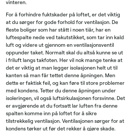
vinteren.
For å forhindre fuktskader på loftet, er det viktig
at du sørger for gode forhold for ventilasjon. De
fleste boliger som har stått i noen tiår, har en
luftespalte nede ved takutstikket, som tar inn kald
luft og videre ut gjennom en ventilasjonsventil
oppunder taket. Normalt skal du altså kunne se ut
i friluft langs takfoten. Her vil nok mange tenke at
det er viktig at man legger isolasjonen helt ut til
kanten så man får tettet denne åpningen. Men
dette er faktisk feil, og kan føre til store problemer
med kondens. Tetter du denne åpningen under
isoleringen, vil også luftsirkulasjonen forsvinne. Det
er avgjørende at du fortsatt lar luften fra denne
spalten komme inn på loftet for å sikre
tilstrekkelig ventilasjon. Ventilasjonen sørger for at
kondens tørker ut før det rekker å gjøre skade.