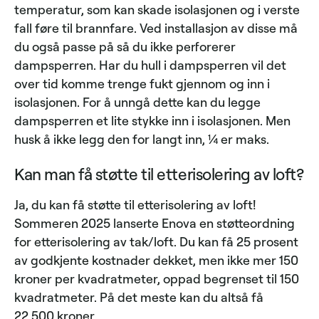
temperatur, som kan skade isolasjonen og i verste
fall føre til brannfare. Ved installasjon av disse må
du også passe på så du ikke perforerer
dampsperren. Har du hull i dampsperren vil det
over tid komme trenge fukt gjennom og inn i
isolasjonen. For å unngå dette kan du legge
dampsperren et lite stykke inn i isolasjonen. Men
husk å ikke legg den for langt inn, ¼ er maks.
Kan man få støtte til etterisolering av loft?
Ja, du kan få støtte til etterisolering av loft!
Sommeren 2025 lanserte Enova en støtteordning
for etterisolering av tak/loft. Du kan få 25 prosent
av godkjente kostnader dekket, men ikke mer 150
kroner per kvadratmeter, oppad begrenset til 150
kvadratmeter. På det meste kan du altså få
22.500 kroner.