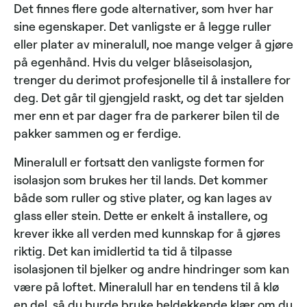
Det finnes flere gode alternativer, som hver har
sine egenskaper. Det vanligste er å legge ruller
eller plater av mineralull, noe mange velger å gjøre
på egenhånd. Hvis du velger blåseisolasjon,
trenger du derimot profesjonelle til å installere for
deg. Det går til gjengjeld raskt, og det tar sjelden
mer enn et par dager fra de parkerer bilen til de
pakker sammen og er ferdige.
Mineralull er fortsatt den vanligste formen for
isolasjon som brukes her til lands. Det kommer
både som ruller og stive plater, og kan lages av
glass eller stein. Dette er enkelt å installere, og
krever ikke all verden med kunnskap for å gjøres
riktig. Det kan imidlertid ta tid å tilpasse
isolasjonen til bjelker og andre hindringer som kan
være på loftet. Mineralull har en tendens til å klø
en del, så du burde bruke heldekkende klær om du