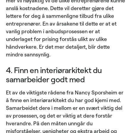
mer vil nøyaktig vil de ulike entreprenørene kunne
anslå kostnadene. Dette vil deretter gjøre det
lettere for deg å sammenligne tilbud fra ulike
entreprenører. En av årsakene til dette er at et
vanlig problem i anbudsprosessen er at
underlaget for prising forstås ulikt av ulike
håndverkere. Er det mer detaljert, blir dette
mindre sannsynlig.
4. Finn en interiørarkitekt du
samarbeider godt med
Et av de viktigste rådene fra Nancy Sporsheim er
å finne en interiørarkitekt du har god kjemi med.
Samarbeidet dere i mellom er en svært viktig del
av prosessen, og det er viktig at dere forstår
hverandre. På den måten unngår du
misforståelser, uenigheter og ekstra arbeid og