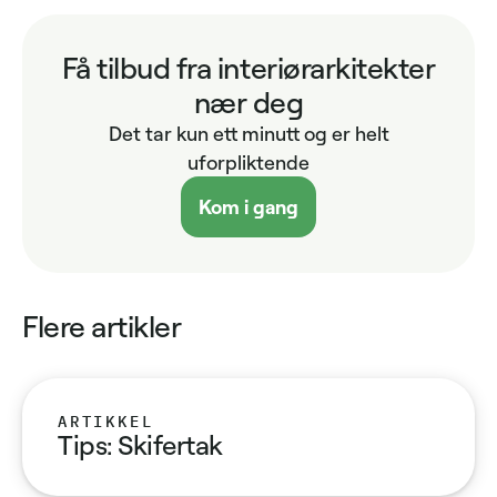
Få tilbud fra interiørarkitekter
nær deg
Det tar kun ett minutt og er helt
uforpliktende
Kom i gang
Flere artikler
ARTIKKEL
Tips: Skifertak