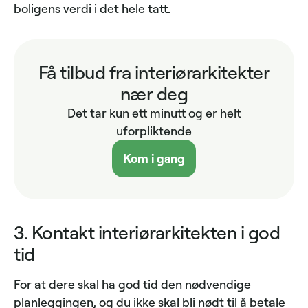
boligens verdi i det hele tatt.
Få tilbud fra interiørarkitekter
nær deg
Det tar kun ett minutt og er helt
uforpliktende
Kom i gang
3. Kontakt interiørarkitekten i god
tid
For at dere skal ha god tid den nødvendige
planleggingen, og du ikke skal bli nødt til å betale