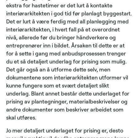
ekstra for hastetimer er det lurt å kontakte
interiørarkitekten i god tid før planlagt byggestart.
Det er lurt å være ferdig med all planlegging med
interiørarkitekten, i hvert fall på et overordnet
nivå, allerede før du bringer håndverkere og
entreprenører inn i bildet. Årsaken til dette er at
for å sette i gang med anbudsprosessen trenger
du et så detaljert underlag for prising som mulig.
Det går også an å utforme dette selv, men
dokumentene som interiørarkitekten utformer vil
kunne fungere som et svært detaljert slikt
underlag. Blant annet består dette underlaget for
prising av plantegninger, materialbeskrivelser og
andre dokumenter som beskriver arbeidet som
skal utføres.
Jo mer detaljert underlaget for prising er, desto