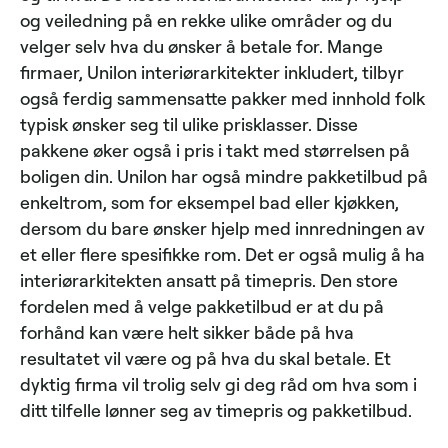
og veiledning på en rekke ulike områder og du
velger selv hva du ønsker å betale for. Mange
firmaer, Unilon interiørarkitekter inkludert, tilbyr
også ferdig sammensatte pakker med innhold folk
typisk ønsker seg til ulike prisklasser. Disse
pakkene øker også i pris i takt med størrelsen på
boligen din. Unilon har også mindre pakketilbud på
enkeltrom, som for eksempel bad eller kjøkken,
dersom du bare ønsker hjelp med innredningen av
et eller flere spesifikke rom. Det er også mulig å ha
interiørarkitekten ansatt på timepris. Den store
fordelen med å velge pakketilbud er at du på
forhånd kan være helt sikker både på hva
resultatet vil være og på hva du skal betale. Et
dyktig firma vil trolig selv gi deg råd om hva som i
ditt tilfelle lønner seg av timepris og pakketilbud.