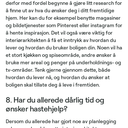
derfor med fordel begynne å gjøre litt research for
å finne ut av hva du ønsker deg i ditt fremtidige
hjem. Her kan du for eksempel benytte magasiner
og bildetjenester som Pinterest eller instagram for
å hente inspirasjon. Det vil også være viktig for
interiørarkitekten å få et inntrykk av hvordan du
lever og hvordan du bruker boligen din. Noen vil ha
et stort kjøkken og spiseområde, andre ønsker å
bruke mer areal og penger på underholdnings- og
tv-områder. Tenk gjerne gjennom dette, både
hvordan du lever nå, og hvordan du ønsker at
boligen skal tillate deg å leve i fremtiden.
8. Har du allerede dårlig tid og
ønsker hastehjelp?
Dersom du allerede har gjort noe av planlegging