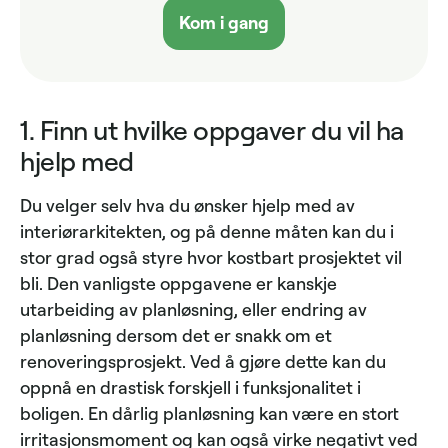
Kom i gang
1. Finn ut hvilke oppgaver du vil ha
hjelp med
Du velger selv hva du ønsker hjelp med av
interiørarkitekten, og på denne måten kan du i
stor grad også styre hvor kostbart prosjektet vil
bli. Den vanligste oppgavene er kanskje
utarbeiding av planløsning, eller endring av
planløsning dersom det er snakk om et
renoveringsprosjekt. Ved å gjøre dette kan du
oppnå en drastisk forskjell i funksjonalitet i
boligen. En dårlig planløsning kan være en stort
irritasjonsmoment og kan også virke negativt ved