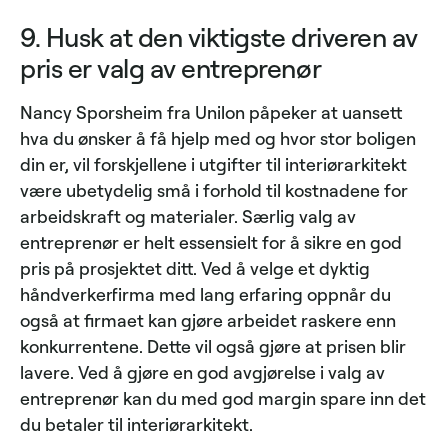
9. Husk at den viktigste driveren av
pris er valg av entreprenør
Nancy Sporsheim fra Unilon påpeker at uansett
hva du ønsker å få hjelp med og hvor stor boligen
din er, vil forskjellene i utgifter til interiørarkitekt
være ubetydelig små i forhold til kostnadene for
arbeidskraft og materialer. Særlig valg av
entreprenør er helt essensielt for å sikre en god
pris på prosjektet ditt. Ved å velge et dyktig
håndverkerfirma med lang erfaring oppnår du
også at firmaet kan gjøre arbeidet raskere enn
konkurrentene. Dette vil også gjøre at prisen blir
lavere. Ved å gjøre en god avgjørelse i valg av
entreprenør kan du med god margin spare inn det
du betaler til interiørarkitekt.