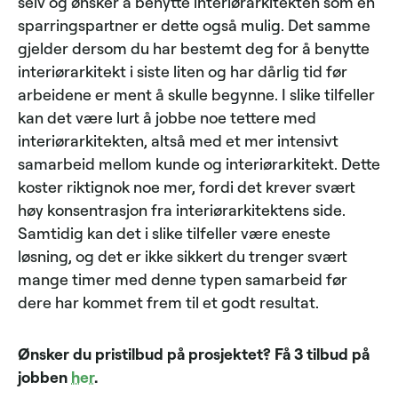
selv og ønsker å benytte interiørarkitekten som en
sparringspartner er dette også mulig. Det samme
gjelder dersom du har bestemt deg for å benytte
interiørarkitekt i siste liten og har dårlig tid før
arbeidene er ment å skulle begynne. I slike tilfeller
kan det være lurt å jobbe noe tettere med
interiørarkitekten, altså med et mer intensivt
samarbeid mellom kunde og interiørarkitekt. Dette
koster riktignok noe mer, fordi det krever svært
høy konsentrasjon fra interiørarkitektens side.
Samtidig kan det i slike tilfeller være eneste
løsning, og det er ikke sikkert du trenger svært
mange timer med denne typen samarbeid før
dere har kommet frem til et godt resultat.
Ønsker du pristilbud på prosjektet? Få 3 tilbud på
jobben
her
.