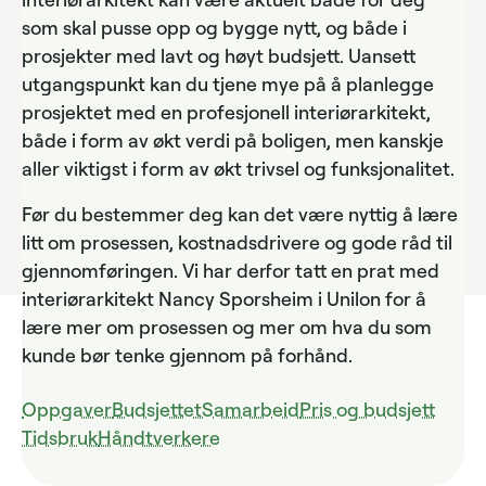
som skal pusse opp og bygge nytt, og både i
prosjekter med lavt og høyt budsjett. Uansett
utgangspunkt kan du tjene mye på å planlegge
prosjektet med en profesjonell interiørarkitekt,
både i form av økt verdi på boligen, men kanskje
aller viktigst i form av økt trivsel og funksjonalitet.
Før du bestemmer deg kan det være nyttig å lære
litt om prosessen, kostnadsdrivere og gode råd til
gjennomføringen. Vi har derfor tatt en prat med
interiørarkitekt Nancy Sporsheim i Unilon for å
lære mer om prosessen og mer om hva du som
kunde bør tenke gjennom på forhånd.
Oppgaver
Budsjettet
Samarbeid
Pris og budsjett
Tidsbruk
Håndtverkere