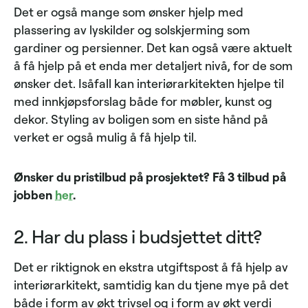
Det er også mange som ønsker hjelp med
plassering av lyskilder og solskjerming som
gardiner og persienner. Det kan også være aktuelt
å få hjelp på et enda mer detaljert nivå, for de som
ønsker det. Isåfall kan interiørarkitekten hjelpe til
med innkjøpsforslag både for møbler, kunst og
dekor. Styling av boligen som en siste hånd på
verket er også mulig å få hjelp til.
Ønsker du pristilbud på prosjektet? Få 3 tilbud på
jobben
her
.
2. Har du plass i budsjettet ditt?
Det er riktignok en ekstra utgiftspost å få hjelp av
interiørarkitekt, samtidig kan du tjene mye på det
både i form av økt trivsel og i form av økt verdi