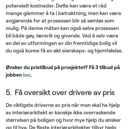
potensielt kostnader. Dette kan være et råd
mange glemmer å ta i betraktning, men kan være
avgjørende for at prosessen blir så sømløs som
mulig. På denne måten kan også selve prosessen
bli både gøy, lærerik og givende. Ved å selv være
en del av utformingen av din fremtidige bolig vil
du også kunne få en økt eierskaps- og hjemfølelse.
Ønsker du pristilbud på prosjektet? Få 3 tilbud på
jobben
her
.
5. Få oversikt over drivere av pris
De viktigste driverne av pris når man skal ha hjelp
av interiørarkitekt er kanskje ikke overraskende
størrelsen på boligen og hvor mye hjelp du ønsker
og til hva. De fleste interiørarkitekter tilbyr hjelp