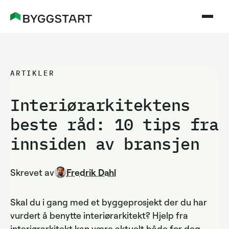
ARTIKLER
Interiørarkitektens
beste råd: 10 tips fra
innsiden av bransjen
Skrevet av
Fredrik Dahl
Skal du i gang med et byggeprosjekt der du har
vurdert å benytte interiørarkitekt? Hjelp fra
interiørarkitekt kan være aktuelt både for deg