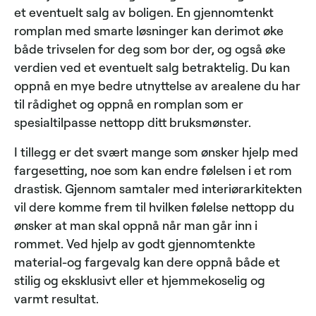
et eventuelt salg av boligen. En gjennomtenkt
romplan med smarte løsninger kan derimot øke
både trivselen for deg som bor der, og også øke
verdien ved et eventuelt salg betraktelig. Du kan
oppnå en mye bedre utnyttelse av arealene du har
til rådighet og oppnå en romplan som er
spesialtilpasse nettopp ditt bruksmønster.
I tillegg er det svært mange som ønsker hjelp med
fargesetting, noe som kan endre følelsen i et rom
drastisk. Gjennom samtaler med interiørarkitekten
vil dere komme frem til hvilken følelse nettopp du
ønsker at man skal oppnå når man går inn i
rommet. Ved hjelp av godt gjennomtenkte
material-og fargevalg kan dere oppnå både et
stilig og eksklusivt eller et hjemmekoselig og
varmt resultat.