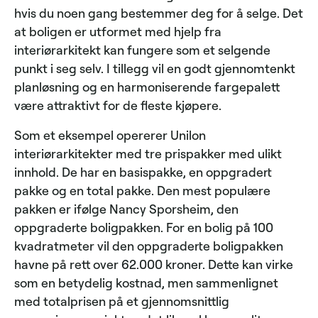
hvis du noen gang bestemmer deg for å selge. Det
at boligen er utformet med hjelp fra
interiørarkitekt kan fungere som et selgende
punkt i seg selv. I tillegg vil en godt gjennomtenkt
planløsning og en harmoniserende fargepalett
være attraktivt for de fleste kjøpere.
Som et eksempel opererer Unilon
interiørarkitekter med tre prispakker med ulikt
innhold. De har en basispakke, en oppgradert
pakke og en total pakke. Den mest populære
pakken er ifølge Nancy Sporsheim, den
oppgraderte boligpakken. For en bolig på 100
kvadratmeter vil den oppgraderte boligpakken
havne på rett over 62.000 kroner. Dette kan virke
som en betydelig kostnad, men sammenlignet
med totalprisen på et gjennomsnittlig