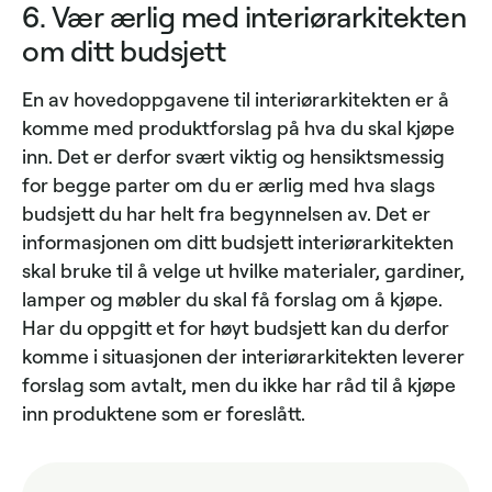
6. Vær ærlig med interiørarkitekten
om ditt budsjett
En av hovedoppgavene til interiørarkitekten er å
komme med produktforslag på hva du skal kjøpe
inn. Det er derfor svært viktig og hensiktsmessig
for begge parter om du er ærlig med hva slags
budsjett du har helt fra begynnelsen av. Det er
informasjonen om ditt budsjett interiørarkitekten
skal bruke til å velge ut hvilke materialer, gardiner,
lamper og møbler du skal få forslag om å kjøpe.
Har du oppgitt et for høyt budsjett kan du derfor
komme i situasjonen der interiørarkitekten leverer
forslag som avtalt, men du ikke har råd til å kjøpe
inn produktene som er foreslått.