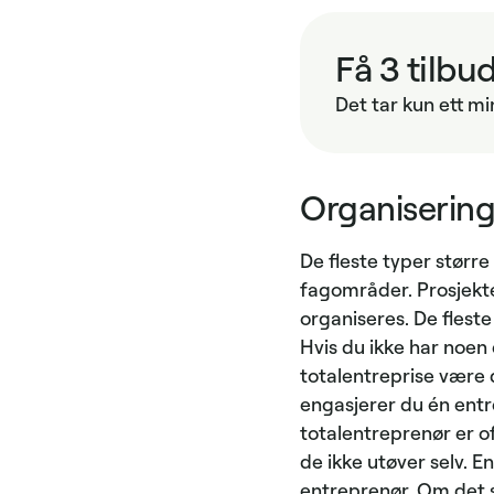
Få 3 tilbu
Det tar kun ett mi
Organisering
De fleste typer større
fagområder. Prosjekt
organiseres. De fleste
Hvis du ikke har noen 
totalentreprise være
engasjerer du én entr
totalentreprenør er 
de ikke utøver selv. E
entreprenør. Om det sk