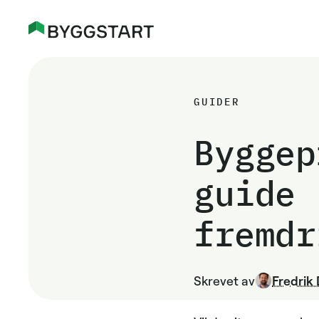
GUIDER
Byggep
guide 
fremdr
Skrevet av
Fredrik 