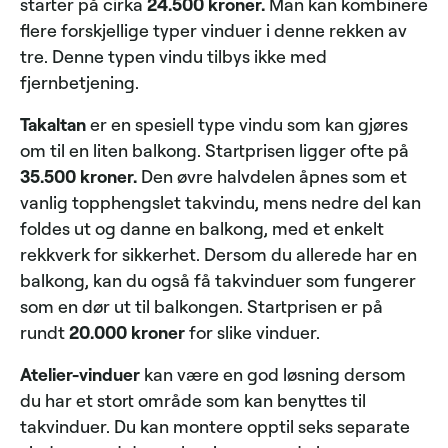
starter på cirka
24.500 kroner.
Man kan kombinere
flere forskjellige typer vinduer i denne rekken av
tre. Denne typen vindu tilbys ikke med
fjernbetjening.
Takaltan
er en spesiell type vindu som kan gjøres
om til en liten balkong. Startprisen ligger ofte på
35.500 kroner.
Den øvre halvdelen åpnes som et
vanlig topphengslet takvindu, mens nedre del kan
foldes ut og danne en balkong, med et enkelt
rekkverk for sikkerhet. Dersom du allerede har en
balkong, kan du også få takvinduer som fungerer
som en dør ut til balkongen. Startprisen er på
rundt
20.000 kroner
for slike vinduer.
Atelier-vinduer
kan være en god løsning dersom
du har et stort område som kan benyttes til
takvinduer. Du kan montere opptil seks separate