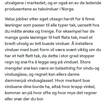
utvalgene i markedet, og er også en av de ledende
produsentene av takvinduer i Norge.
Velux jobber etter eget utsagn hardt for å finne
løsninger som passer til alle typer tak, uansett hva
du måtte ønske og trenge. For eksempel har de
mange gode løsninger til helt flate tak, med et
bredt utvalg av lett buede vinduer. Å installere
vinduer med buet form vil være svært viktig om du
har et helt flatt tak, da dette i stor grad stopper
regn og snø fra å legge seg på vinduet. Store
mengder snø kan være en belastning for vindu og
vindusglass, og regnet kan ellers danne
dammerpå vindusglasset. Hvor markant bue
vinduene dine burde ha, altså hvor krapp vinkel,
kommer an på hvor ofte og hvor mye det regner
eller snør der du bor.