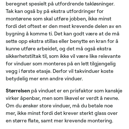
beregnet spesielt på utfordrende takløsninger.
Tak kan også by på ekstra utfordringer for
montørene som skal utføre jobben, ikke minst
fordi det oftest er den mest krevende delen av en
bygning å komme ti. Det kan godt være at de må
sette opp ekstra stillas eller benytte en kran for å
kunne utføre arbeidet, og det må også ekstra
sikkerhetstiltak til, som ikke vil være like relevante
for vinduer som monteres på en lett tilgjengelig
vegg i første etasje. Derfor vil takvinduer koste
betydelig mer enn andre vinduer.
Størrelsen
på vinduet er en prisfaktor som kanskje
virker åpenbar, men som likevel er verdt å nevne.
Om du ønsker store vinduer, må du betale noe
mer, ikke minst fordi det krever sterkt glass over
en større flate, samt mer krevende montering.