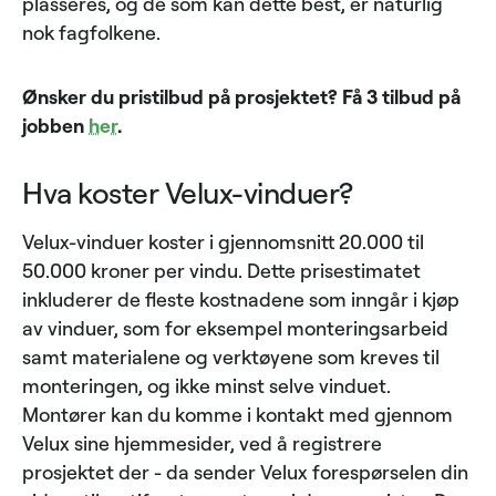
plasseres, og de som kan dette best, er naturlig
nok fagfolkene.
Ønsker du pristilbud på prosjektet? Få 3 tilbud på
jobben
her
.
Hva koster Velux-vinduer?
Velux-vinduer koster i gjennomsnitt 20.000 til
50.000 kroner per vindu. Dette prisestimatet
inkluderer de fleste kostnadene som inngår i kjøp
av vinduer, som for eksempel monteringsarbeid
samt materialene og verktøyene som kreves til
monteringen, og ikke minst selve vinduet.
Montører kan du komme i kontakt med gjennom
Velux sine hjemmesider, ved å registrere
prosjektet der - da sender Velux forespørselen din