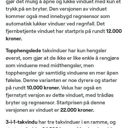
gjør det mulig å åpne og lukke vinduet med kun et
trykk på en bryter. Den versjonen av vinduet
kommer også med innebygd regnsensor som
automatisk lukker vinduer ved regnfall. Det
fjernbetjente vinduet har startpris på rundt
12.000
kroner.
Topphengslede
takvinduer har kun hengsler
øverst, som gjør at de ikke er like enkle å rengjøre
som vinduene med midthengsler, men
topphengsler gir samtidig vinduene en mer åpen
følelse. Denne varianten er noe dyrere og starter
på rundt
10.000 kroner.
Velux har også en
fjernstyrt versjon av dette vinduet, med trådløs
bryter og regnsensor. Startprisen på denne
versjonen av vinduet er
22.000 kroner.
3-i-1-takvindu
har tre takvinduer i en ramme, og