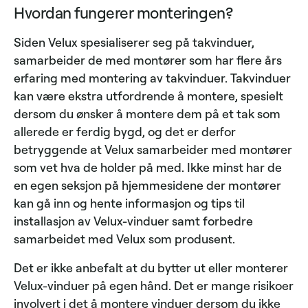
Hvordan fungerer monteringen?
Siden Velux spesialiserer seg på takvinduer,
samarbeider de med montører som har flere års
erfaring med montering av takvinduer. Takvinduer
kan være ekstra utfordrende å montere, spesielt
dersom du ønsker å montere dem på et tak som
allerede er ferdig bygd, og det er derfor
betryggende at Velux samarbeider med montører
som vet hva de holder på med. Ikke minst har de
en egen seksjon på hjemmesidene der montører
kan gå inn og hente informasjon og tips til
installasjon av Velux-vinduer samt forbedre
samarbeidet med Velux som produsent.
Det er ikke anbefalt at du bytter ut eller monterer
Velux-vinduer på egen hånd. Det er mange risikoer
involvert i det å montere vinduer dersom du ikke