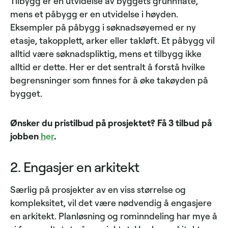
Tilbygg er en utvidelse av byggets grunnflate,
mens et påbygg er en utvidelse i høyden.
Eksempler på påbygg i søknadsøyemed er ny
etasje, takopplett, arker eller takløft. Et påbygg vil
alltid være søknadspliktig, mens et tilbygg ikke
alltid er dette. Her er det sentralt å forstå hvilke
begrensninger som finnes for å øke takøyden på
bygget.
Ønsker du pristilbud på prosjektet? Få 3 tilbud på
jobben
her
.
2. Engasjer en arkitekt
Særlig på prosjekter av en viss størrelse og
kompleksitet, vil det være nødvendig å engasjere
en arkitekt. Planløsning og rominndeling har mye å