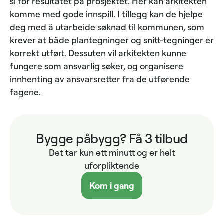
si for resultatet på prosjektet. Her kan arkitekten
komme med gode innspill. I tillegg kan de hjelpe
deg med å utarbeide søknad til kommunen, som
krever at både plantegninger og snitt-tegninger er
korrekt utført. Dessuten vil arkitekten kunne
fungere som ansvarlig søker, og organisere
innhenting av ansvarsretter fra de utførende
fagene.
Bygge påbygg? Få 3 tilbud
Det tar kun ett minutt og er helt
uforpliktende
Kom i gang