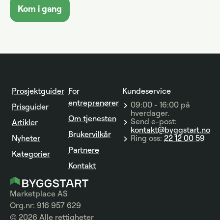
Kom i gang
Prosjektguider
For
Kundeservice
entreprenører
09:00 - 16:00 på
Prisguider
hverdager.
Om tjenesten
Send e-post:
Artikler
kontakt@byggstart.no
Brukervilkår
Nyheter
Ring oss:
22 12 00 59
Partnere
Kategorier
Kontakt
Marketplace AS
Org.nr: 916 957 629
© 2026 Alle rettigheter