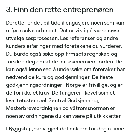
3. Finn den rette entreprenøren
Deretter er det på tide å engasjere noen som kan
utføre selve arbeidet. Det er viktig å være nøye i
utvelgelsesprosessen. Les referanser og andre
kunders erfaringer med foretakene du vurderer.
Du burde også søke opp firmaets regnskap og
forsikre deg om at de har økonomien i orden. Det
kan også lønne seg å undersøke om foretaket har
nødvendige kurs og godkjenninger. De fleste
godkjenningsordninger i Norge er frivillige, og er
derfor ikke et krav. De fungerer likevel som et
kvalitetsstempel. Sentral Godkjenning,
Mesterbrevsordnignen og våtromsnormen er
noen av ordningene du kan være på utkikk etter.
I
Byggstart
har vi gjort det enklere for deg å finne