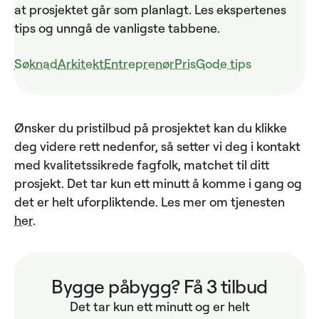
at prosjektet går som planlagt. Les ekspertenes
tips og unngå de vanligste tabbene.
Søknad
Arkitekt
Entreprenør
Pris
Gode tips
Ønsker du pristilbud på prosjektet kan du klikke
deg videre rett nedenfor, så setter vi deg i kontakt
med kvalitetssikrede fagfolk, matchet til ditt
prosjekt. Det tar kun ett minutt å komme i gang og
det er helt uforpliktende. Les mer om tjenesten
her
.
Bygge påbygg? Få 3 tilbud
Det tar kun ett minutt og er helt