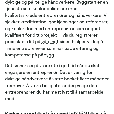
dyktige og pålitelige håndverkere. Byggstart er en
tjeneste som kobler boligeiere med
kvalitetssikrede entreprenører og håndverkere. Vi
sjekker kredittrating, godkjenninger og referanser,
og kobler deg med entreprenører som er godt
kvalifisert for ditt prosjekt. Hvis du registrerer
prosjektet ditt på
våre nettsider
, hjelper vi deg å
finne entreprenører som har både erfaring og
kompetanse på påbygg.
Det lønner seg å være ute i god tid når du skal
engasjere en entreprenør. Det er vanlig for
dyktige håndverkere å være booket flere måneder
fremover. Å være tidlig ute lar deg velge den
entreprenøren du har mest lyst til å samarbeide
med.
Ønsker du pristilbud på prosjektet? Få 3 tilbud på