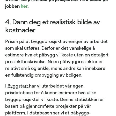
jobben
her
.
4. Dann deg et realistisk bilde av
kostnader
Prisen på et byggeprosjekt avhenger av arbeidet
som skal utføres. Derfor er det vanskelige å
estimere hva et påbygg vil koste uten en detaljert
prosjektbeskrivelse. Noen påbyggprosjekter er
relativt små og enkle, mens andre kan innebære
en fullstendig ombygging av boligen.
I
Byggstart
har vi utarbeidet vår egen
prisdatabase for å kunne estimere hva ulike
byggeprosjekter vil koste. Denne statistikken er
basert på gjennomførte prosjekter på vår
plattform. I databasen ser vi at påbyggs-