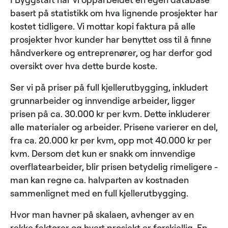
basert på statistikk om hva lignende prosjekter har
kostet tidligere. Vi mottar kopi faktura på alle
prosjekter hvor kunder har benyttet oss til å finne
håndverkere og entreprenører, og har derfor god
oversikt over hva dette burde koste.
Ser vi på priser på full kjellerutbygging, inkludert
grunnarbeider og innvendige arbeider, ligger
prisen på ca. 30.000 kr per kvm. Dette inkluderer
alle materialer og arbeider. Prisene varierer en del,
fra ca. 20.000 kr per kvm, opp mot 40.000 kr per
kvm. Dersom det kun er snakk om innvendige
overflatearbeider, blir prisen betydelig rimeligere -
man kan regne ca. halvparten av kostnaden
sammenlignet med en full kjellerutbygging.
Hvor man havner på skalaen, avhenger av en
rekke faktorer og hvert prosjekt er forskjellig. En