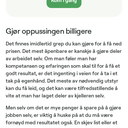
Kom i gang
Gjør oppussingen billigere
Det finnes imidlertid grep du kan gjøre for å få ned
prisen. Det mest åpenbare er kanskje å gjøre deler
av arbeidet selv. Om man føler man har
kompetansen og erfaringen som skal til for å få et
godt resultat, er det ingenting i veien for å ta i et
tak på egenhånd. Det meste av nødvendig utstyr
kan du få leid, og det kan være tilfredsstillende å
vite at man har laget deler av kjelleren selv.
Men selv om det er mye penger å spare på å gjøre
jobben selv, er viktig å huske på at du må være
fornøyd med resultatet også. En skjev list eller et