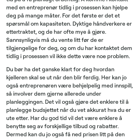
med en entreprenør tidlig i prosessen kan hjelpe
deg på mange måter. For det første er det et
spørsmål om kapasiteten. Dyktige håndverkere er
ettertraktet, og de har ofte mye å gjøre.
Sannsynligvis må du vente litt før de er
tilgjengelige for deg, og om du har kontaktet dem
tidlig i prosessen vil ikke dette være noe problem.
Du bør ha det ganske klart for deg hvordan
kjelleren skal se ut når den blir ferdig. Her kan jo
også entreprenøren være behjelpelig med innspill,
så involver dem gjerne allerede under
planleggingen. Det vil også gjøre det enklere til å
planlegge budsjettet når du vet akkurat hva du er
ute etter. Har du god tid vil det være enklere å
benytte seg av forskjellige tilbud og rabatter.
Dermed kan du jo også få ned prisen litt på den