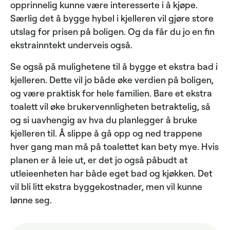
opprinnelig kunne være interesserte i å kjøpe.
Særlig det å bygge hybel i kjelleren vil gjøre store
utslag for prisen på boligen. Og da får du jo en fin
ekstrainntekt underveis også.
Se også på mulighetene til å bygge et ekstra bad i
kjelleren. Dette vil jo både øke verdien på boligen,
og være praktisk for hele familien. Bare et ekstra
toalett vil øke brukervennligheten betraktelig, så
og si uavhengig av hva du planlegger å bruke
kjelleren til. Å slippe å gå opp og ned trappene
hver gang man må på toalettet kan bety mye. Hvis
planen er å leie ut, er det jo også påbudt at
utleieenheten har både eget bad og kjøkken. Det
vil bli litt ekstra byggekostnader, men vil kunne
lønne seg.