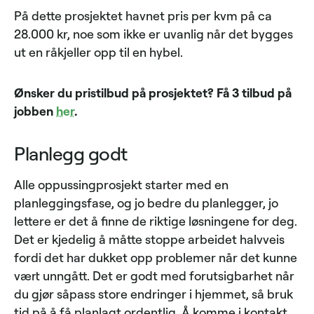
På dette prosjektet havnet pris per kvm på ca
28.000 kr, noe som ikke er uvanlig når det bygges
ut en råkjeller opp til en hybel.
Ønsker du pristilbud på prosjektet? Få 3 tilbud på
jobben
her
.
Planlegg godt
Alle oppussingprosjekt starter med en
planleggingsfase, og jo bedre du planlegger, jo
lettere er det å finne de riktige løsningene for deg.
Det er kjedelig å måtte stoppe arbeidet halvveis
fordi det har dukket opp problemer når det kunne
vært unngått. Det er godt med forutsigbarhet når
du gjør såpass store endringer i hjemmet, så bruk
tid på å få planlagt ordentlig. Å komme i kontakt