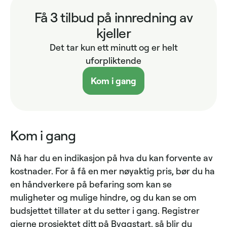
Få 3 tilbud på innredning av
kjeller
Det tar kun ett minutt og er helt
uforpliktende
Kom i gang
Kom i gang
Nå har du en indikasjon på hva du kan forvente av
kostnader. For å få en mer nøyaktig pris, bør du ha
en håndverkere på befaring som kan se
muligheter og mulige hindre, og du kan se om
budsjettet tillater at du setter i gang. Registrer
gjerne prosjektet ditt på
Byggstart
, så blir du