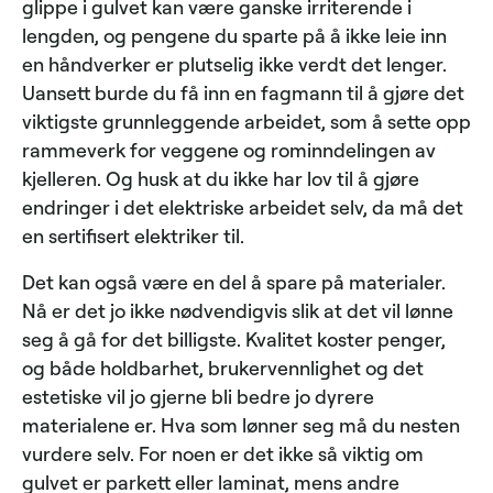
glippe i gulvet kan være ganske irriterende i
lengden, og pengene du sparte på å ikke leie inn
en håndverker er plutselig ikke verdt det lenger.
Uansett burde du få inn en fagmann til å gjøre det
viktigste grunnleggende arbeidet, som å sette opp
rammeverk for veggene og rominndelingen av
kjelleren. Og husk at du ikke har lov til å gjøre
endringer i det elektriske arbeidet selv, da må det
en sertifisert elektriker til.
Det kan også være en del å spare på materialer.
Nå er det jo ikke nødvendigvis slik at det vil lønne
seg å gå for det billigste. Kvalitet koster penger,
og både holdbarhet, brukervennlighet og det
estetiske vil jo gjerne bli bedre jo dyrere
materialene er. Hva som lønner seg må du nesten
vurdere selv. For noen er det ikke så viktig om
gulvet er parkett eller laminat, mens andre