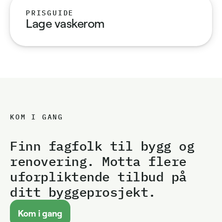
PRISGUIDE
Lage vaskerom
KOM I GANG
Finn fagfolk til bygg og
renovering. Motta flere
uforpliktende tilbud på
ditt byggeprosjekt.
Kom i gang