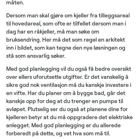
måten.
Dersom man skal gjøre om kjeller fra tilleggsareal
til hovedareal, som ofte er tilfellet dersom man i
dag har en råkjeller, må man søke om
bruksendring. Her må det som regel en arkitekt
inn i bildet, som kan tegne den nye løsningen og
stå som ansvarlig søker.
Med god planlegging vil du også få bedre oversikt
over ellers uforutsette utgifter. Er det vanskelig å
sikre god nok ventilasjon må du kanskje investere i
en vifte. Har du planer om å bygge bad, går det
kanskje opp for deg at du trenger en pumpe til
avløpet. Plutselig ser du også at planene dine for
kjelleren betyr at du må oppgradere det elektriske
anlegget. Med god planlegging er du allerede
forberedt på dette, og vet hva som må til.