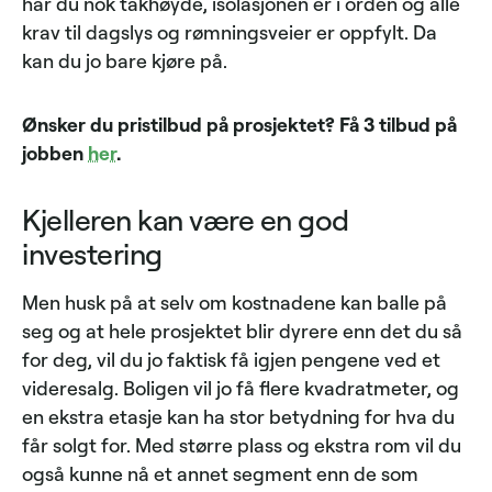
har du nok takhøyde, isolasjonen er i orden og alle
krav til dagslys og rømningsveier er oppfylt. Da
kan du jo bare kjøre på.
Ønsker du pristilbud på prosjektet? Få 3 tilbud på
jobben
her
.
Kjelleren kan være en god
investering
Men husk på at selv om kostnadene kan balle på
seg og at hele prosjektet blir dyrere enn det du så
for deg, vil du jo faktisk få igjen pengene ved et
videresalg. Boligen vil jo få flere kvadratmeter, og
en ekstra etasje kan ha stor betydning for hva du
får solgt for. Med større plass og ekstra rom vil du
også kunne nå et annet segment enn de som