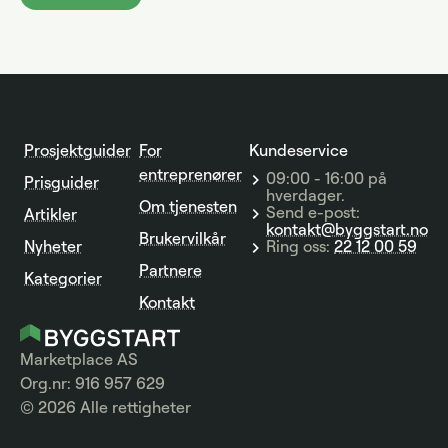
Prosjektguider
For
Kundeservice
entreprenører
09:00 - 16:00 på
Prisguider
hverdager.
Om tjenesten
Send e-post:
Artikler
kontakt@byggstart.no
Brukervilkår
Nyheter
Ring oss:
22 12 00 59
Partnere
Kategorier
Kontakt
Marketplace AS
Org.nr: 916 957 629
© 2026 Alle rettigheter