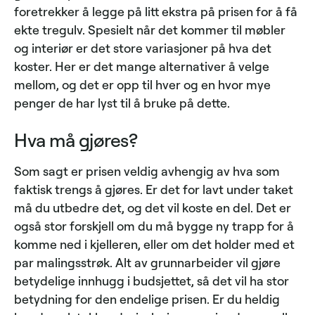
foretrekker å legge på litt ekstra på prisen for å få
ekte tregulv. Spesielt når det kommer til møbler
og interiør er det store variasjoner på hva det
koster. Her er det mange alternativer å velge
mellom, og det er opp til hver og en hvor mye
penger de har lyst til å bruke på dette.
Hva må gjøres?
Som sagt er prisen veldig avhengig av hva som
faktisk trengs å gjøres. Er det for lavt under taket
må du utbedre det, og det vil koste en del. Det er
også stor forskjell om du må bygge ny trapp for å
komme ned i kjelleren, eller om det holder med et
par malingsstrøk. Alt av grunnarbeider vil gjøre
betydelige innhugg i budsjettet, så det vil ha stor
betydning for den endelige prisen. Er du heldig