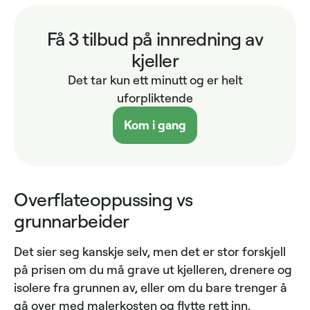
Få 3 tilbud på innredning av
kjeller
Det tar kun ett minutt og er helt
uforpliktende
Kom i gang
Overflateoppussing vs
grunnarbeider
Det sier seg kanskje selv, men det er stor forskjell
på prisen om du må grave ut kjelleren, drenere og
isolere fra grunnen av, eller om du bare trenger å
gå over med malerkosten og flytte rett inn.