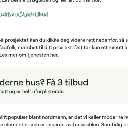
sdrivere
Få pristilbud
å prosjektet kan du klikke deg videre rett nedenfor, så s
agfolk, matchet til ditt prosjekt. Det tar kun ett minut
. Les mer om tjenesten
her
.
erne hus? Få 3 tilbud
nutt og er helt uforpliktende
 blitt populær blant nordmenn, er det vi kaller moderne 
sse elementer som er inspirert av funkisstilen. Samtidig