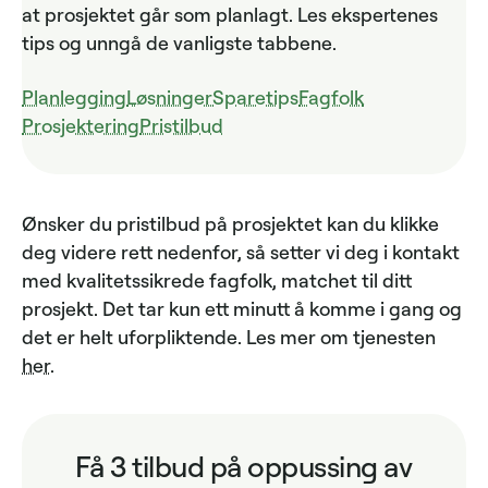
at prosjektet går som planlagt. Les ekspertenes
tips og unngå de vanligste tabbene.
Planlegging
Løsninger
Sparetips
Fagfolk
Prosjektering
Pristilbud
Ønsker du pristilbud på prosjektet kan du klikke
deg videre rett nedenfor, så setter vi deg i kontakt
med kvalitetssikrede fagfolk, matchet til ditt
prosjekt. Det tar kun ett minutt å komme i gang og
det er helt uforpliktende. Les mer om tjenesten
her
.
Få 3 tilbud på oppussing av