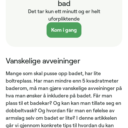
bad
Det tar kun ett minutt og er helt
uforpliktende
Kom i gang
Vanskelige avveininger
Mange som skal pusse opp badet, har lite
boltreplass. Har man mindre enn 5 kvadratmeter
baderom, må man gjøre vanskelige avveininger på
hva man ønsker å inkludere på badet. Får man
plass til et badekar? Og kan kan man tillate seg en
dobbeltvask? Og hvordan får man en følelse av
armslag selv om badet er lite? I denne artikkelen
går vi gjennom konkrete tips til hvordan du kan