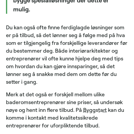
bygge spesialløsninger der dette er
mulig.
Du kan også ofte finne ferdiglagde løsninger som
er på tilbud, så det lønner seg å følge med på hva
som er tilgjengelig fra forskjellige leverandører før
du bestemmer deg. Både interiørarkitekter og
entreprenører vil ofte kunne hjelpe deg med tips
om hvordan du kan gjøre innsparinger, så det
lønner seg å snakke med dem om dette før du
setter i gang.
Merk at det også er forskjell mellom ulike
baderomsentreprenører sine priser, så undersøk
nøye og hent inn flere tilbud. På
Byggstart
kan du
komme i kontakt med kvalitetssikrede
entreprenører for uforpliktende tilbud.