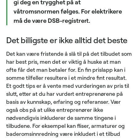
gi deg en trygghet på at
våtromsnormen følges. For elektrikere
må de være DSB-registrert.
Det billigste er ikke alltid det beste
Det kan være fristende å slå til på det tilbudet som
har best pris, men det er viktig å huske at man
ofte får det man betaler for. En fin prislapp kan i
somme tilfeller resultere i et mindre fint resultat.
Et godt tips er å vente med vurderingen av pris til
slutt, etter at du har vurdert entreprenørene på
basis av kunnskap, erfaring og referanser. Vær
også obs på at ulike entreprenører ikke
nødvendigvis inkluderer de samme tingene i
tilbudene. For eksempel kan fliser, armaturer og
baderomsinnredning være inkludert i et tilbud