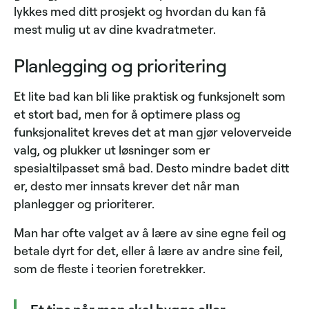
lykkes med ditt prosjekt og hvordan du kan få
mest mulig ut av dine kvadratmeter.
Planlegging og prioritering
Et lite bad kan bli like praktisk og funksjonelt som
et stort bad, men for å optimere plass og
funksjonalitet kreves det at man gjør veloverveide
valg, og plukker ut løsninger som er
spesialtilpasset små bad. Desto mindre badet ditt
er, desto mer innsats krever det når man
planlegger og prioriterer.
Man har ofte valget av å lære av sine egne feil og
betale dyrt for det, eller å lære av andre sine feil,
som de fleste i teorien foretrekker.