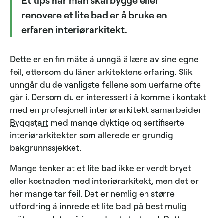
Et tips når man skal bygge eller
renovere et lite bad er å bruke en
erfaren interiørarkitekt.
Dette er en fin måte å unngå å lære av sine egne
feil, ettersom du låner arkitektens erfaring. Slik
unngår du de vanligste fellene som uerfarne ofte
går i. Dersom du er interessert i å komme i kontakt
med en profesjonell interiørarkitekt samarbeider
Byggstart
med mange dyktige og sertifiserte
interiørarkitekter som allerede er grundig
bakgrunnssjekket.
Mange tenker at et lite bad ikke er verdt bryet
eller kostnaden med interiørarkitekt, men det er
her mange tar feil. Det er nemlig en større
utfordring å innrede et lite bad på best mulig