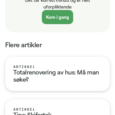
Det tar kun ett minutt og er helt
uforpliktende
Kom i gang
Flere artikler
ARTIKKEL
Totalrenovering av hus: Må man
søke?
ARTIKKEL
Tips: Skifertak