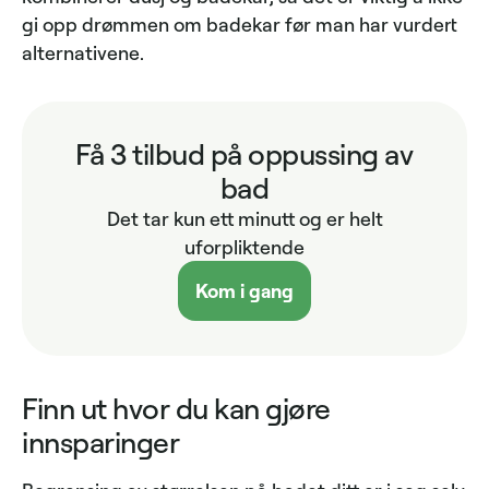
gi opp drømmen om badekar før man har vurdert
alternativene.
Få 3 tilbud på oppussing av
bad
Det tar kun ett minutt og er helt
uforpliktende
Kom i gang
Finn ut hvor du kan gjøre
innsparinger