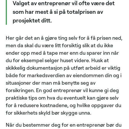
Valget av entreprenør vil ofte være det
som har mest å si på totalprisen av
prosjektet ditt.
Her går det an å gjøre ting selv for å få prisen ned,
men da skal du være litt forsiktig slik at du ikke
ender opp med å tape mer enn du sparer inn når
du for eksempel selger huset videre. Husk at
skikkelig dokumentasjon på utført arbeid er viktig
både for markedsverdien av eiendommen din og i
situasjoner der man må benytte seg av
forsikringen. En god entreprenør vil kunne gi deg
praktiske tips om hva du eventuelt kan gjøre selv
for å redusere kostnadene, og hvilke oppgaver du
for sikkerhets skyld bør skygge unna.
Når du bestemmer deg for en entreprenør bør du