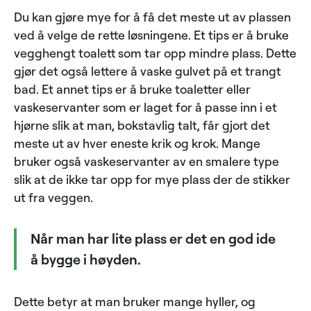
Du kan gjøre mye for å få det meste ut av plassen
ved å velge de rette løsningene. Et tips er å bruke
vegghengt toalett som tar opp mindre plass. Dette
gjør det også lettere å vaske gulvet på et trangt
bad. Et annet tips er å bruke toaletter eller
vaskeservanter som er laget for å passe inn i et
hjørne slik at man, bokstavlig talt, får gjort det
meste ut av hver eneste krik og krok. Mange
bruker også vaskeservanter av en smalere type
slik at de ikke tar opp for mye plass der de stikker
ut fra veggen.
Når man har lite plass er det en god ide
å bygge i høyden.
Dette betyr at man bruker mange hyller, og