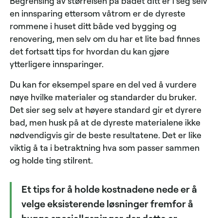
Begrensing av størrelsen på badet ditt er i seg selv
en innsparing ettersom våtrom er de dyreste
rommene i huset ditt både ved bygging og
renovering, men selv om du har et lite bad finnes
det fortsatt tips for hvordan du kan gjøre
ytterligere innsparinger.
Du kan for eksempel spare en del ved å vurdere
nøye hvilke materialer og standarder du bruker.
Det sier seg selv at høyere standard gir et dyrere
bad, men husk på at de dyreste materialene ikke
nødvendigvis gir de beste resultatene. Det er like
viktig å ta i betraktning hva som passer sammen
og holde ting stilrent.
Et tips for å holde kostnadene nede er å
velge eksisterende løsninger fremfor å