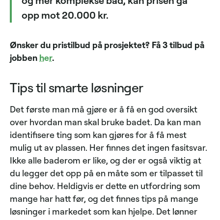
og mer komplekse bad, kan prisen gå
opp mot 20.000 kr.
Ønsker du pristilbud på prosjektet? Få 3 tilbud på
jobben
her
.
Tips til smarte løsninger
Det første man må gjøre er å få en god oversikt
over hvordan man skal bruke badet. Da kan man
identifisere ting som kan gjøres for å få mest
mulig ut av plassen. Her finnes det ingen fasitsvar.
Ikke alle baderom er like, og der er også viktig at
du legger det opp på en måte som er tilpasset til
dine behov. Heldigvis er dette en utfordring som
mange har hatt før, og det finnes tips på mange
løsninger i markedet som kan hjelpe. Det lønner