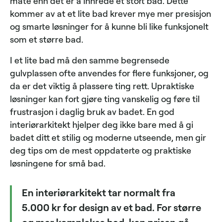
måte enn det er å innrede et stort bad. Dette
kommer av at et lite bad krever mye mer presisjon
og smarte løsninger for å kunne bli like funksjonelt
som et større bad.
I et lite bad må den samme begrensede
gulvplassen ofte anvendes for flere funksjoner, og
da er det viktig å plassere ting rett. Upraktiske
løsninger kan fort gjøre ting vanskelig og føre til
frustrasjon i daglig bruk av badet. En god
interiørarkitekt hjelper deg ikke bare med å gi
badet ditt et stilig og moderne utseende, men gir
deg tips om de mest oppdaterte og praktiske
løsningene for små bad.
En interiørarkitekt tar normalt fra
5.000 kr for design av et bad. For større