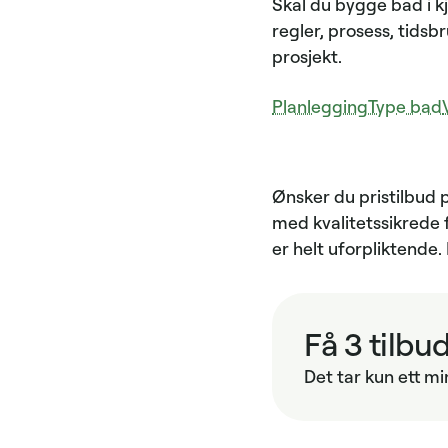
Skal du bygge bad i kj
regler, prosess, tidsb
prosjekt.
Planlegging
Type bad
Ønsker du pristilbud p
med kvalitetssikrede f
er helt uforpliktende
Få 3 tilbud
Det tar kun ett mi