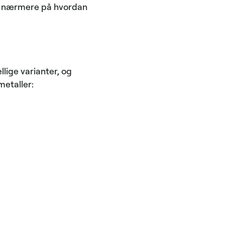
ser nærmere på hvordan
llige varianter, og
metaller: