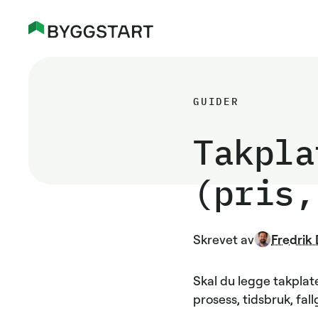
GUIDER
Takpla
(pris,
Skrevet av
Fredrik 
Skal du legge takplate
prosess, tidsbruk, fal