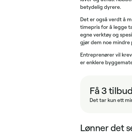
betydelig dyrere.
Det er også verdt å m
timepris for å legge t
egne verktøy og spesi
gjør dem noe mindre pr
Entreprenører vil krev
er enklere byggemate
Få 3 tilbu
Det tar kun ett mi
Lønner det s