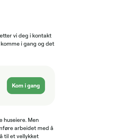
etter vi deg i kontakt
t å komme i gang og det
Kom i gang
ke huseiere. Men
nomføre arbeidet med å
til et vellykket