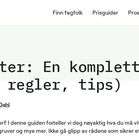
Finn fagfolk
Prisguider
Pros
ter: En komplet
 regler, tips)
Dahl
r? I denne guiden forteller vi deg nøyaktig hva du må vit
lgruver og mye mer. Ikke gå glipp av rådene som sikrer et