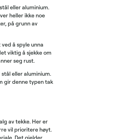
stål eller aluminium.
ver heller ikke noe
ker, på grunn av
t ved å spyle unna
et viktig å sjekke om
nner seg rust.
stål eller aluminium.
om gir denne typen tak
alg av tekke. Her er
e vil prioritere høyt.
riale. Det gjelder