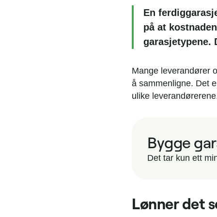
En ferdiggarasje
på at kostnaden
garasjetypene. 
Mange leverandører op
å sammenligne. Det er 
ulike leverandørerene
Bygge gara
Det tar kun ett min
Lønner det s