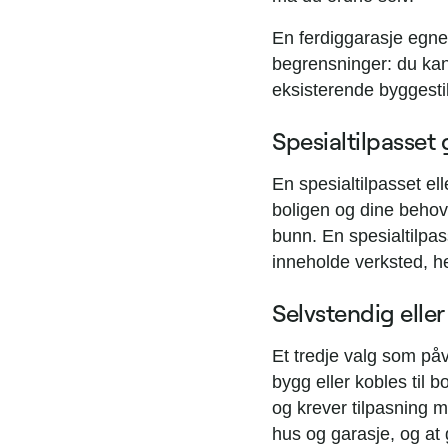
En ferdiggarasje egne
begrensninger: du kan 
eksisterende byggestil
Spesialtilpasset
En spesialtilpasset ell
boligen og dine behov
bunn. En spesialtilpas
inneholde verksted, he
Selvstendig eller
Et tredje valg som påv
bygg eller kobles til 
og krever tilpasning 
hus og garasje, og at