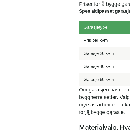
Priser for å bygge gar
Spesialtilpasset garasj
Garasjetype
Pris per kvm
Garasje 20 kvm
Garasje 40 kvm
Garasje 60 kvm
Om garasjen havner i 
byggherre setter. Valg
mye av arbeidet du ka
for å bygge garasje
.
Materialvalg: Hv