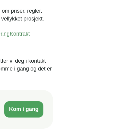
om priser, regler,
vellykket prosjekt.
ring
Kontrakt
ter vi deg i kontakt
 komme i gang og det er
Kom i gang