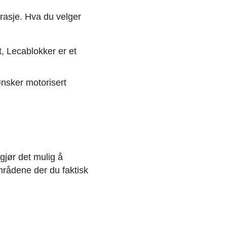
rasje. Hva du velger
t, Lecablokker er et
ønsker motorisert
gjør det mulig å
områdene der du faktisk