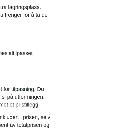
tra lagringsplass,
u trenger for å ta de
esialtilpasset
 for tilpasning. Du
å si på utformingen.
ot et pristillegg.
kludert i prisen, selv
ent av totalprisen og