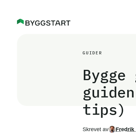
GUIDER
Bygge 
guiden
tips)
Skrevet av
Fredrik