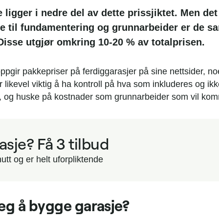
 ligger i nedre del av dette prissjiktet. Men det
e til fundamentering og grunnarbeider er de 
Disse utgjør omkring 10-20 % av totalprisen.
pgir pakkepriser på ferdiggarasjer på sine nettsider, no
likevel viktig å ha kontroll på hva som inkluderes og ik
, og huske på kostnader som grunnarbeider som vil komme
sje? Få 3 tilbud
utt og er helt uforpliktende
eg å bygge garasje?