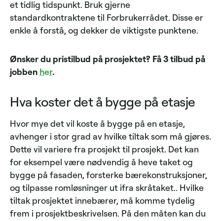
et tidlig tidspunkt. Bruk gjerne
standardkontraktene til Forbrukerrådet. Disse er
enkle å forstå, og dekker de viktigste punktene.
Ønsker du pristilbud på prosjektet? Få 3 tilbud på
jobben
her
.
Hva koster det å bygge på etasje
Hvor mye det vil koste å bygge på en etasje,
avhenger i stor grad av hvilke tiltak som må gjøres.
Dette vil variere fra prosjekt til prosjekt. Det kan
for eksempel være nødvendig å heve taket og
bygge på fasaden, forsterke bærekonstruksjoner,
og tilpasse romløsninger ut ifra skråtaket.. Hvilke
tiltak prosjektet innebærer, må komme tydelig
frem i prosjektbeskrivelsen. På den måten kan du