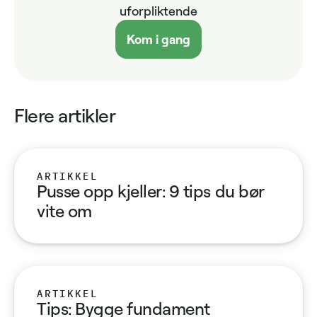
uforpliktende
Kom i gang
Flere artikler
ARTIKKEL
Pusse opp kjeller: 9 tips du bør
vite om
ARTIKKEL
Tips: Bygge fundament