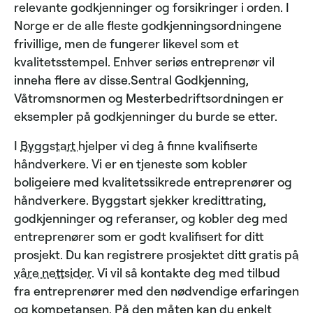
relevante godkjenninger og forsikringer i orden. I
Norge er de alle fleste godkjenningsordningene
frivillige, men de fungerer likevel som et
kvalitetsstempel. Enhver seriøs entreprenør vil
inneha flere av disse.Sentral Godkjenning,
Våtromsnormen og Mesterbedriftsordningen er
eksempler på godkjenninger du burde se etter.
I
Byggstart
hjelper vi deg å finne kvalifiserte
håndverkere. Vi er en tjeneste som kobler
boligeiere med kvalitetssikrede entreprenører og
håndverkere. Byggstart sjekker kredittrating,
godkjenninger og referanser, og kobler deg med
entreprenører som er godt kvalifisert for ditt
prosjekt. Du kan registrere prosjektet ditt gratis
på
våre nettsider
. Vi vil så kontakte deg med tilbud
fra entreprenører med den nødvendige erfaringen
og kompetansen. På den måten kan du enkelt