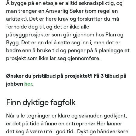
Å bygge på en etasje er alltid søknadspliktig, og
man trenger en Ansvarlig Søker (som regel en
arkitekt). Det er flere krav og forskrifter du må
forholde deg til, og det er ikke alle
påbyggprosjekter som går gjennom hos Plan og
Bygg. Det er en del å sette seg inn i, men det er
bedre enn å bruke tid og penger på å planlegge et
prosjekt som ikke lar seg gjennomføre.
Ønsker du pristilbud på prosjektet? Få 3 tilbud på
jobben
her
.
Finn dyktige fagfolk
Når alle tegninger er klare og søknaden godkjent,
er det på tide å finne en entreprenør.Her lønner
det seg å være ute i god tid.. Dyktige håndverkere