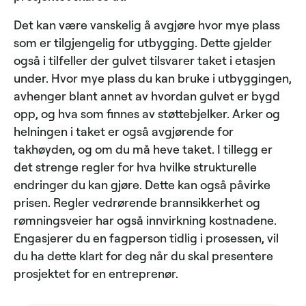
Det kan være vanskelig å avgjøre hvor mye plass
som er tilgjengelig for utbygging. Dette gjelder
også i tilfeller der gulvet tilsvarer taket i etasjen
under. Hvor mye plass du kan bruke i utbyggingen,
avhenger blant annet av hvordan gulvet er bygd
opp, og hva som finnes av støttebjelker. Arker og
helningen i taket er også avgjørende for
takhøyden, og om du må heve taket. I tillegg er
det strenge regler for hva hvilke strukturelle
endringer du kan gjøre. Dette kan også påvirke
prisen. Regler vedrørende brannsikkerhet og
rømningsveier har også innvirkning kostnadene.
Engasjerer du en fagperson tidlig i prosessen, vil
du ha dette klart for deg når du skal presentere
prosjektet for en entreprenør.