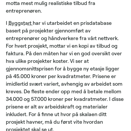
motta mest mulig realistiske tilbud fra
entreprenøren.
I
Byggstart
har vi utarbeidet en prisdatabase
basert på prosjekter gjennomført av
entreprenører og håndverkere fra vårt nettverk.
For hvert prosjekt, mottar vi en kopi av tilbud og
faktura. På den måten har vi en god oversikt over
hva ulike prosjekter koster. Vi ser at
gjennomsnittsprisen for å bygge ny etasje ligger
på 45.000 kroner per kvadratmeter. Prisene er
imidlertid svært variert, avhengig av arbeidet som
kreves. De fleste ender opp med å betale mellom
34.000 og 57.000 kroner per kvadratmeter. I disse
prisene er alt av arbeidskraft og materialer
inkludert. For å finne ut hvor på skalaen ditt
prosjekt havner, må du først vite hvordan
prosjektet skal se ut.