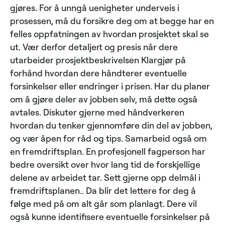
gjøres. For å unngå uenigheter underveis i
prosessen, må du forsikre deg om at begge har en
felles oppfatningen av hvordan prosjektet skal se
ut. Vær derfor detaljert og presis når dere
utarbeider prosjektbeskrivelsen Klargjør på
forhånd hvordan dere håndterer eventuelle
forsinkelser eller endringer i prisen. Har du planer
om å gjøre deler av jobben selv, må dette også
avtales. Diskuter gjerne med håndverkeren
hvordan du tenker gjennomføre din del av jobben,
og vær åpen for råd og tips. Samarbeid også om
en fremdriftsplan. En profesjonell fagperson har
bedre oversikt over hvor lang tid de forskjellige
delene av arbeidet tar. Sett gjerne opp delmål i
fremdriftsplanen.. Da blir det lettere for deg å
følge med på om alt går som planlagt. Dere vil
også kunne identifisere eventuelle forsinkelser på