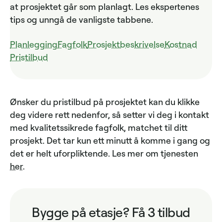
at prosjektet går som planlagt. Les ekspertenes
tips og unngå de vanligste tabbene.
Planlegging
Fagfolk
Prosjektbeskrivelse
Kostnad
Pristilbud
Ønsker du pristilbud på prosjektet kan du klikke
deg videre rett nedenfor, så setter vi deg i kontakt
med kvalitetssikrede fagfolk, matchet til ditt
prosjekt. Det tar kun ett minutt å komme i gang og
det er helt uforpliktende. Les mer om tjenesten
her
.
Bygge på etasje? Få 3 tilbud