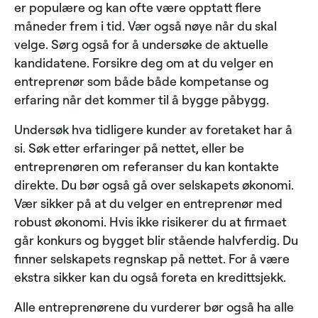
er populære og kan ofte være opptatt flere
måneder frem i tid. Vær også nøye når du skal
velge. Sørg også for å undersøke de aktuelle
kandidatene. Forsikre deg om at du velger en
entreprenør som både både kompetanse og
erfaring når det kommer til å bygge påbygg.
Undersøk hva tidligere kunder av foretaket har å
si. Søk etter erfaringer på nettet, eller be
entreprenøren om referanser du kan kontakte
direkte. Du bør også gå over selskapets økonomi.
Vær sikker på at du velger en entreprenør med
robust økonomi. Hvis ikke risikerer du at firmaet
går konkurs og bygget blir stående halvferdig. Du
finner selskapets regnskap på nettet. For å være
ekstra sikker kan du også foreta en kredittsjekk.
Alle entreprenørene du vurderer bør også ha alle