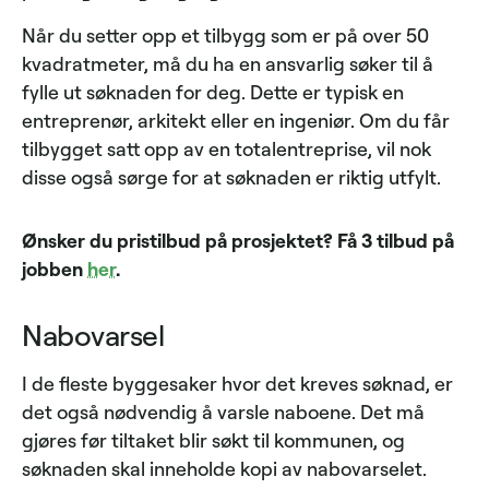
Når du setter opp et tilbygg som er på over 50
kvadratmeter, må du ha en ansvarlig søker til å
fylle ut søknaden for deg. Dette er typisk en
entreprenør, arkitekt eller en ingeniør. Om du får
tilbygget satt opp av en totalentreprise, vil nok
disse også sørge for at søknaden er riktig utfylt.
Ønsker du pristilbud på prosjektet? Få 3 tilbud på
jobben
her
.
Nabovarsel
I de fleste byggesaker hvor det kreves søknad, er
det også nødvendig å varsle naboene. Det må
gjøres før tiltaket blir søkt til kommunen, og
søknaden skal inneholde kopi av nabovarselet.