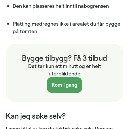
Den kan plasseres helt inntil nabogrensen
Platting medregnes ikke i arealet du får bygge
på tomten
Bygge tilbygg? Få 3 tilbud
Det tar kun ett minutt og er helt
uforpliktende
Kom i gang
Kan jeg søke selv?
I noen tilfeller kan du faktisk søke selv. Dersom