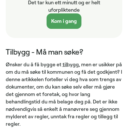
Det tar kun ett minutt og er helt
uforpliktende
Kom i gang
Tilbygg - Må man søke?
Ønsker du å få bygge et
tilbygg
, men er usikker på
om du må søke til kommunen og få det godkjent? I
denne artikkelen forteller vi deg hva som trengs av
dokumenter, om du kan søke selv eller må gjøre
det gjennom et foretak, og hvor lang
behandlingstid du må belage deg på. Det er ikke
nødvendigvis så enkelt å manøvrere seg gjennom
mylderet av regler, unntak fra regler og tillegg til
regler.