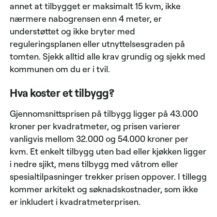
annet at tilbygget er maksimalt 15 kvm, ikke
nærmere nabogrensen enn 4 meter, er
understøttet og ikke bryter med
reguleringsplanen eller utnyttelsesgraden på
tomten. Sjekk alltid alle krav grundig og sjekk med
kommunen om du er i tvil.
Hva koster et tilbygg?
Gjennomsnittsprisen på tilbygg ligger på 43.000
kroner per kvadratmeter, og prisen varierer
vanligvis mellom 32.000 og 54.000 kroner per
kvm. Et enkelt tilbygg uten bad eller kjøkken ligger
i nedre sjikt, mens tilbygg med våtrom eller
spesialtilpasninger trekker prisen oppover. I tillegg
kommer arkitekt og søknadskostnader, som ikke
er inkludert i kvadratmeterprisen.