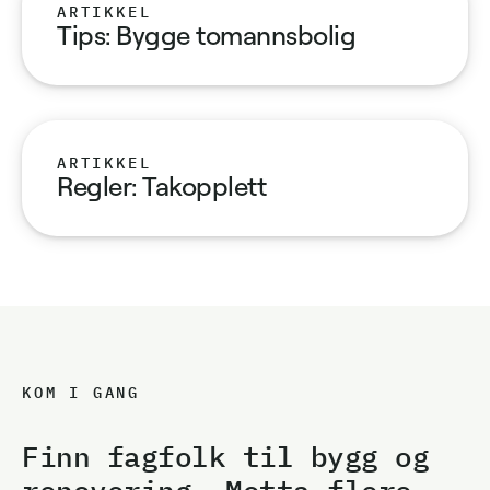
ARTIKKEL
Tips: Bygge tomannsbolig
ARTIKKEL
Regler: Takopplett
KOM I GANG
Finn fagfolk til bygg og
renovering. Motta flere