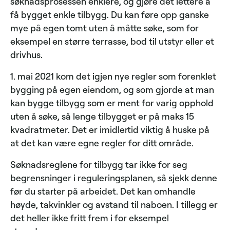
søknadsprosessen enklere, og gjøre det lettere å
få bygget enkle tilbygg. Du kan føre opp ganske
mye på egen tomt uten å måtte søke, som for
eksempel en større terrasse, bod til utstyr eller et
drivhus.
1. mai 2021 kom det igjen nye regler som forenklet
bygging på egen eiendom, og som gjorde at man
kan bygge tilbygg som er ment for varig opphold
uten å søke, så lenge tilbygget er på maks 15
kvadratmeter. Det er imidlertid viktig å huske på
at det kan være egne regler for ditt område.
Søknadsreglene for tilbygg tar ikke for seg
begrensninger i reguleringsplanen, så sjekk denne
før du starter på arbeidet. Det kan omhandle
høyde, takvinkler og avstand til naboen. I tillegg er
det heller ikke fritt frem i for eksempel