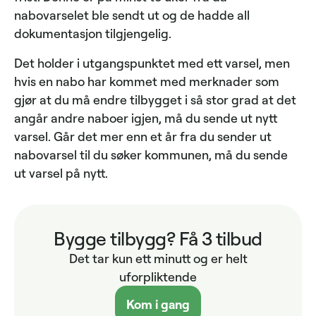
nabovarselet ble sendt ut og de hadde all
dokumentasjon tilgjengelig.
Det holder i utgangspunktet med ett varsel, men
hvis en nabo har kommet med merknader som
gjør at du må endre tilbygget i så stor grad at det
angår andre naboer igjen, må du sende ut nytt
varsel. Går det mer enn et år fra du sender ut
nabovarsel til du søker kommunen, må du sende
ut varsel på nytt.
Bygge tilbygg? Få 3 tilbud
Det tar kun ett minutt og er helt
uforpliktende
Kom i gang