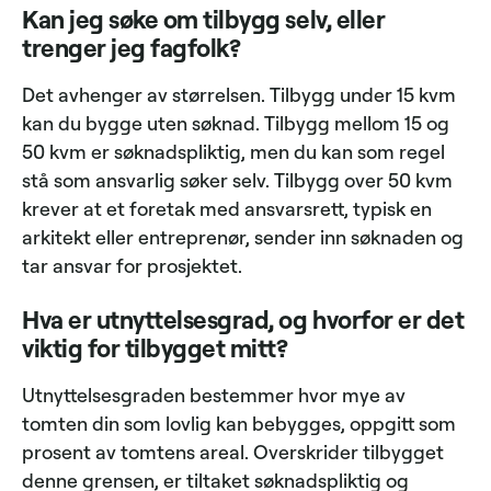
Kan jeg søke om tilbygg selv, eller
trenger jeg fagfolk?
Det avhenger av størrelsen. Tilbygg under 15 kvm
kan du bygge uten søknad. Tilbygg mellom 15 og
50 kvm er søknadspliktig, men du kan som regel
stå som ansvarlig søker selv. Tilbygg over 50 kvm
krever at et foretak med ansvarsrett, typisk en
arkitekt eller entreprenør, sender inn søknaden og
tar ansvar for prosjektet.
Hva er utnyttelsesgrad, og hvorfor er det
viktig for tilbygget mitt?
Utnyttelsesgraden bestemmer hvor mye av
tomten din som lovlig kan bebygges, oppgitt som
prosent av tomtens areal. Overskrider tilbygget
denne grensen, er tiltaket søknadspliktig og