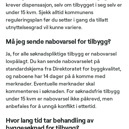
krever dispensasjon, selv om tilbygget i seg selv er
under 15 kvm. Sjekk alltid kommunens
reguleringsplan før du setter i gang da tillatt
utnyttelsesgrad vil kunne variere.
Må jeg sende nabovarsel for tilbygg?
Ja, for alle søknadspliktige tilbygg er nabovarsel
lovpålagt. Du kan sende nabovarselet på
standardskjema fra Direktoratet for byggkvalitet,
og naboene har 14 dager på å komme med
merknader. Eventuelle merknader skal
kommenteres i søknaden. For søknadsfrie tilbygg
under 15 kvm er nabovarsel ikke påkrevd, men
anbefales for å unngå konflikt i ettertid.
Hvor lang tid tar behandling av
byggesøknad for tilbygg?