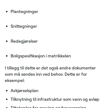
Plantegninger
Snittegninger
Redegjørelser
Boligspesifikasjon i matrikkelen
I tillegg til dette er det også andre dokumenter
som må sendes inn ved behov. Dette er for
eksempel:
Avkjørselsplan
Tilknytning til infrastruktur som vann og avløp
Tiltaksplan for graving og forurensning.