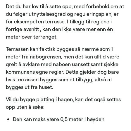
Det du har lov til å sette opp, med forbehold om at
du følger utnyttelsesgrad og reguleringsplan, er
for eksempel en terrasse. I tillegg til reglene i
forrige avsnitt , kan den ikke være mer enn én
meter over terrenget.
Terrassen kan faktisk bygges så nærme som 1
meter fra nabogrensen, men det kan alltid være
greit å avklare med naboen uansett samt sjekke
kommunens egne regler. Dette gjelder dog bare
hvis terrassen bygges som et tilbygg, altså at
bygges ut fra huset.
Vil du bygge platting i hagen, kan det også settes
opp uten å søke:
Den kan maks være 0,5 meter i høyden