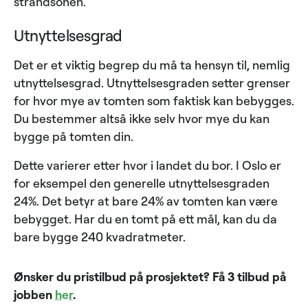
strandsonen.
Utnyttelsesgrad
Det er et viktig begrep du må ta hensyn til, nemlig
utnyttelsesgrad. Utnyttelsesgraden setter grenser
for hvor mye av tomten som faktisk kan bebygges.
Du bestemmer altså ikke selv hvor mye du kan
bygge på tomten din.
Dette varierer etter hvor i landet du bor. I Oslo er
for eksempel den generelle utnyttelsesgraden
24%. Det betyr at bare 24% av tomten kan være
bebygget. Har du en tomt på ett mål, kan du da
bare bygge 240 kvadratmeter.
Ønsker du pristilbud på prosjektet? Få 3 tilbud på
jobben
her
.