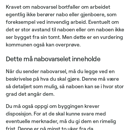
Kravet om nabovarsel bortfaller om arbeidet
egentlig ikke berører nabo eller gjenboere, som
foreksempel ved innvendig arbeid. Eventuelt om
det er stor avstand til naboen eller om naboen ikke
ser bygget fra sin tomt. Men dette er en vurdering
kommunen også kan overprøve.
Dette må nabovarselet inneholde
Når du sender nabovarsel, må du legge ved en
beskrivelse på hva du skal gjøre. Denne må være
så detaljert som mulig, så naboen kan se i hvor stor
grad det angår dem.
Du må også oppgi om byggingen krever
disposisjon. For at de skal kunne svare med
eventuelle merknader, må du gi dem en rimelig
frist. Denne er på minst to uker fra da