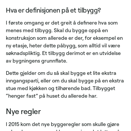
Hva er definisjonen på et tilbygg?
I første omgang er det greit å definere hva som
menes med tilbygg. Skal du bygge oppå en
konstruksjon som allerede er der, for eksempel en
ny etasje, heter dette påbygg, som alltid vil være
søknadspliktig. Et tilbygg derimot er en utvidelse
av bygningens grunnflate.
Dette gjelder om du så skal bygge et lite ekstra
inngangsparti, eller om du skal bygge på en ekstra
stue med kjøkken og tilhørende bad. Tilbygget
“henger fast” på huset du allerede har.
Nye regler
I 2015 kom det nye byggeregler som skulle gjøre