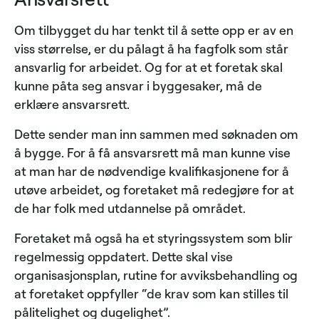
Om tilbygget du har tenkt til å sette opp er av en
viss størrelse, er du pålagt å ha fagfolk som står
ansvarlig for arbeidet. Og for at et foretak skal
kunne påta seg ansvar i byggesaker, må de
erklære ansvarsrett.
Dette sender man inn sammen med søknaden om
å bygge. For å få ansvarsrett må man kunne vise
at man har de nødvendige kvalifikasjonene for å
utøve arbeidet, og foretaket må redegjøre for at
de har folk med utdannelse på området.
Foretaket må også ha et styringssystem som blir
regelmessig oppdatert. Dette skal vise
organisasjonsplan, rutine for avviksbehandling og
at foretaket oppfyller “de krav som kan stilles til
pålitelighet og dugelighet”.