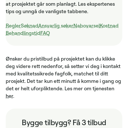
at prosjektet går som planlagt. Les ekspertenes
tips og unngå de vanligste tabbene.
Regler
Søknad
Ansvarlig søker
Nabovarsel
Kostnad
Behandlingstid
FAQ
Ønsker du pristilbud på prosjektet kan du klikke
deg videre rett nedenfor, så setter vi deg i kontakt
med kvalitetssikrede fagfolk, matchet til ditt
prosjekt. Det tar kun ett minutt å komme i gang og
det er helt uforpliktende. Les mer om tjenesten
her
.
Bygge tilbygg? Få 3 tilbud