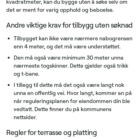
kvadratmeter, kan du bygge uten å søke selv om
det er ment for varig opphold og beboelse.
Andre viktige krav for tilbygg uten søknad
Tilbygget kan ikke være nærmere nabogrensen
enn 4 meter, og det må være understøttet.
Den må også være minimum 30 meter unna
nærmeste togskinner. Dette gjelder også trikk
og t-bane.
I tillegg til dette må det også være langt nok
unna en offentlig vei. Hvor langt, kommer an på
når reguleringsplanen for eiendommen din ble
vedtatt. Dette finner du på kommunens
nettsider.
Regler for terrasse og platting