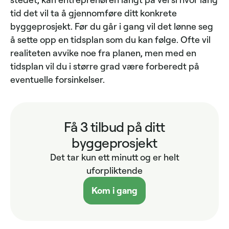
tid det vil ta å gjennomføre ditt konkrete
byggeprosjekt. Før du går i gang vil det lønne seg
å sette opp en tidsplan som du kan følge. Ofte vil
realiteten avvike noe fra planen, men med en
tidsplan vil du i større grad være forberedt på
eventuelle forsinkelser.
Få 3 tilbud på ditt
byggeprosjekt
Det tar kun ett minutt og er helt
uforpliktende
Kom i gang