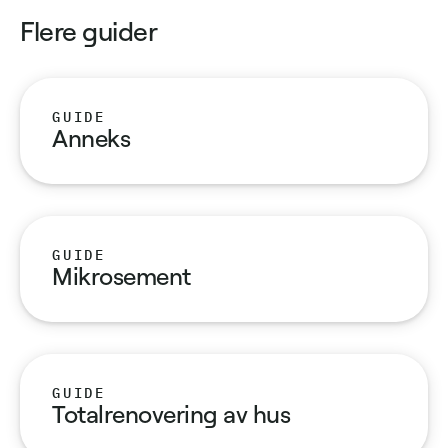
Flere guider
GUIDE
Anneks
GUIDE
Mikrosement
GUIDE
Totalrenovering av hus