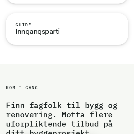
GUIDE
Inngangsparti
KOM I GANG
Finn fagfolk til bygg og
renovering. Motta flere
uforpliktende tilbud på
ditt byggeprosjekt.