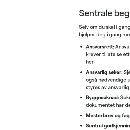
Sentrale beg
Selv om du skal i gang
hjelper deg i gang me
Ansvarsrett:
Ansvar
krever tillatelse e
her.
Ansvarlig søker:
Sje
også nødvendige s
styres av ansvarli
Byggesøknad:
Søkn
dokumentet har det 
Mesterbrev og fag
Sentral godkjennin