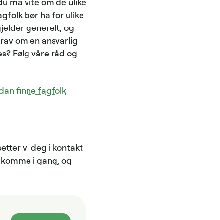
 du må vite om de ulike
gfolk bør ha for ulike
jelder generelt, og
krav om en ansvarlig
es? Følg våre råd og
dan finne fagfolk
etter vi deg i kontakt
 å komme i gang, og