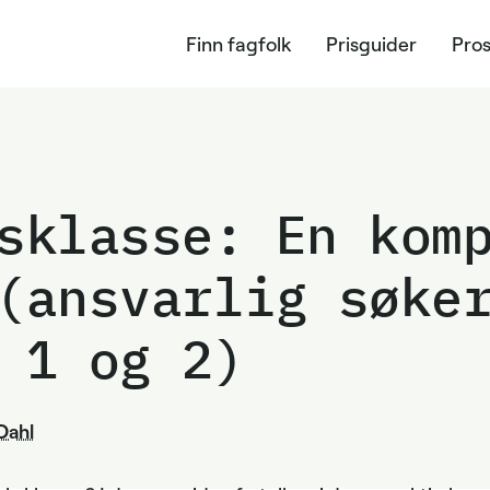
Finn fagfolk
Prisguider
Pros
sklasse: En kom
(ansvarlig søke
 1 og 2)
Dahl