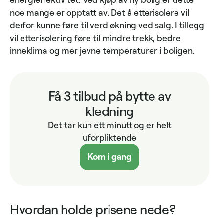
noe mange er opptatt av. Det å etterisolere vil
derfor kunne føre til verdiøkning ved salg. I tillegg
vil etterisolering føre til mindre trekk, bedre
inneklima og mer jevne temperaturer i boligen.
Få 3 tilbud på bytte av
kledning
Det tar kun ett minutt og er helt
uforpliktende
Kom i gang
Hvordan holde prisene nede?