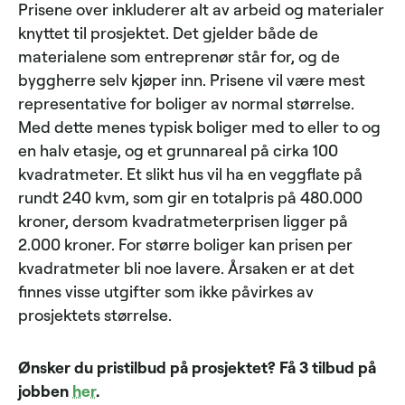
Prisene over inkluderer alt av arbeid og materialer
knyttet til prosjektet. Det gjelder både de
materialene som entreprenør står for, og de
byggherre selv kjøper inn. Prisene vil være mest
representative for boliger av normal størrelse.
Med dette menes typisk boliger med to eller to og
en halv etasje, og et grunnareal på cirka 100
kvadratmeter. Et slikt hus vil ha en veggflate på
rundt 240 kvm, som gir en totalpris på 480.000
kroner, dersom kvadratmeterprisen ligger på
2.000 kroner. For større boliger kan prisen per
kvadratmeter bli noe lavere. Årsaken er at det
finnes visse utgifter som ikke påvirkes av
prosjektets størrelse.
Ønsker du pristilbud på prosjektet? Få 3 tilbud på
jobben
her
.