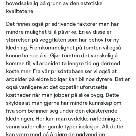
hovedsakelig på grunn av den estetiske
kvalitetene.
Det finnes også prisdrivende faktorer man har
mindre mulighet til å påvirke. En av disse er
størrelsen på veggflaten som har behov for ny
kledning. Fremkommelighet på tomten vil også
kunne ha noe å si. Gjør tomten det vanskelig å
komme til, vil arbeidet ta lengre tid og dermed
koste mer. Fra vår prisdatabase ser vi også at
arbeider på eldre boliger kan bli noe dyrere. Det er
også vanligere at det oppstår uforutsette
kostnader når man jobber på slike bygg. Dette
skyldes at man gjerne har mindre kunnskap om
hva som befinner seg under den eksisterende
kledningen. Her kan man avdekke rørledninger,
vannskader eller gamle typer isolasjon. Alt dette
kan være med på å gjøre de nødvendige