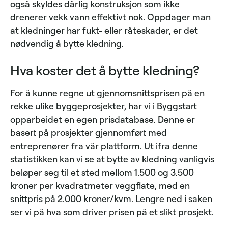
også skyldes dårlig konstruksjon som ikke
drenerer vekk vann effektivt nok. Oppdager man
at kledninger har fukt- eller råteskader, er det
nødvendig å bytte kledning.
Hva koster det å bytte kledning?
For å kunne regne ut gjennomsnittsprisen på en
rekke ulike byggeprosjekter, har vi i Byggstart
opparbeidet en egen prisdatabase. Denne er
basert på prosjekter gjennomført med
entreprenører fra vår plattform. Ut ifra denne
statistikken kan vi se at bytte av kledning vanligvis
beløper seg til et sted mellom 1.500 og 3.500
kroner per kvadratmeter veggflate, med en
snittpris på 2.000 kroner/kvm. Lengre ned i saken
ser vi på hva som driver prisen på et slikt prosjekt.