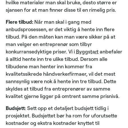
hvilke materialer man skal bruke, desto større er
sjansen for at man finner disse til en rimelig pris.
Flere tilbud:
Når man skal i gang med
anbudsprosessen, er det viktig å hente inn flere
tilbud. På den måten kan man være sikker på at
man velger en entreprenør som tilbyr
konkurransedyktige priser. Vi i
Byggstart
anbefaler
å alltid hente inn tre ulike tilbud. Dersom alle
tilbudene man henter inn kommer fra
kvalitetssikrede håndverkerfirmaer, vil det mest
sannsynlig være nok å hente inn tre tilbud. Dette
skyldes at tilbud fra entreprenører av samme
kvalitet gjerne ligger på omtrent samme prisnivå.
Budsjett
: Sett opp et detaljert budsjett tidlig i
prosjektet. Budsjettet bør ha rom for uforutsette
kostnader og ekstra kostnader knyttet til