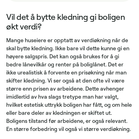
Vil det å bytte kledning gi boligen
økt verdi?
Mange huseiere er opptatt av verdiøkning når de
skal bytte kledning. Ikke bare vil dette kunne gi en
høyere salgspris. Det kan også brukes for å gi
bedre lånevilkår og renter på boliglånet. Det er
ikke urealistisk å forvente en prisøkning når man
skifter kledning. Vi ser også at den ofte vil være
større enn prisen av arbeidene. Dette avhenger
imidlertid av hva slags tretype man har valgt,
hvilket estetisk uttrykk boligen har fått, og om hele
eller bare deler av kledningen er skiftet ut.
Boligens tilstand før arbeidene, er også relevant.
En større forbedring vil også vi større verdiøkning.