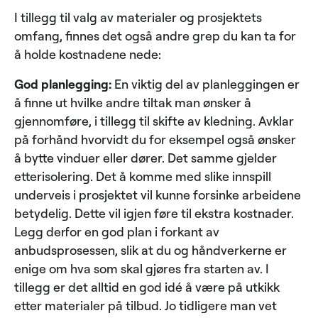
I tillegg til valg av materialer og prosjektets
omfang, finnes det også andre grep du kan ta for
å holde kostnadene nede:
God planlegging:
En viktig del av planleggingen er
å finne ut hvilke andre tiltak man ønsker å
gjennomføre, i tillegg til skifte av kledning. Avklar
på forhånd hvorvidt du for eksempel også ønsker
å bytte vinduer eller dører. Det samme gjelder
etterisolering. Det å komme med slike innspill
underveis i prosjektet vil kunne forsinke arbeidene
betydelig. Dette vil igjen føre til ekstra kostnader.
Legg derfor en god plan i forkant av
anbudsprosessen, slik at du og håndverkerne er
enige om hva som skal gjøres fra starten av. I
tillegg er det alltid en god idé å være på utkikk
etter materialer på tilbud. Jo tidligere man vet