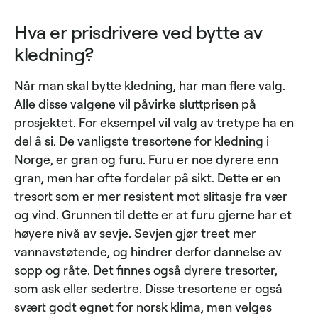
Hva er prisdrivere ved bytte av
kledning?
Når man skal bytte kledning, har man flere valg.
Alle disse valgene vil påvirke sluttprisen på
prosjektet. For eksempel vil valg av tretype ha en
del å si. De vanligste tresortene for kledning i
Norge, er gran og furu. Furu er noe dyrere enn
gran, men har ofte fordeler på sikt. Dette er en
tresort som er mer resistent mot slitasje fra vær
og vind. Grunnen til dette er at furu gjerne har et
høyere nivå av sevje. Sevjen gjør treet mer
vannavstøtende, og hindrer derfor dannelse av
sopp og råte. Det finnes også dyrere tresorter,
som ask eller sedertre. Disse tresortene er også
svært godt egnet for norsk klima, men velges