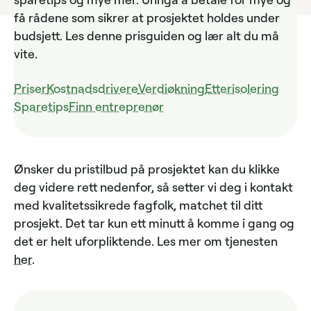
få rådene som sikrer at prosjektet holdes under
budsjett. Les denne prisguiden og lær alt du må
vite.
Priser
Kostnadsdrivere
Verdiøkning
Etterisolering
Sparetips
Finn entreprenør
Ønsker du pristilbud på prosjektet kan du klikke
deg videre rett nedenfor, så setter vi deg i kontakt
med kvalitetssikrede fagfolk, matchet til ditt
prosjekt. Det tar kun ett minutt å komme i gang og
det er helt uforpliktende. Les mer om tjenesten
her
.