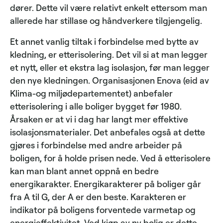
dører. Dette vil være relativt enkelt ettersom man
allerede har stillase og håndverkere tilgjengelig.
Et annet vanlig tiltak i forbindelse med bytte av
kledning, er etterisolering. Det vil si at man legger
et nytt, eller et ekstra lag isolasjon, før man legger
den nye kledningen. Organisasjonen Enova (eid av
Klima-og miljødepartementet) anbefaler
etterisolering i alle boliger bygget før 1980.
Årsaken er at vi i dag har langt mer effektive
isolasjonsmaterialer. Det anbefales også at dette
gjøres i forbindelse med andre arbeider på
boligen, for å holde prisen nede. Ved å etterisolere
kan man blant annet oppnå en bedre
energikarakter. Energikarakterer på boliger går
fra A til G, der A er den beste. Karakteren er
indikator på boligens forventede varmetap og
energieffektivitet. Ved kjøp av ny bolig er dette