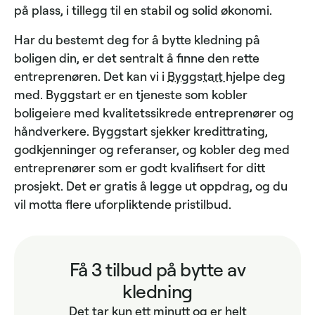
på plass, i tillegg til en stabil og solid økonomi.
Har du bestemt deg for å bytte kledning på
boligen din, er det sentralt å finne den rette
entreprenøren. Det kan vi i
Byggstart
hjelpe deg
med. Byggstart er en tjeneste som kobler
boligeiere med kvalitetssikrede entreprenører og
håndverkere. Byggstart sjekker kredittrating,
godkjenninger og referanser, og kobler deg med
entreprenører som er godt kvalifisert for ditt
prosjekt. Det er gratis å legge ut oppdrag, og du
vil motta flere uforpliktende pristilbud.
Få 3 tilbud på bytte av
kledning
Det tar kun ett minutt og er helt