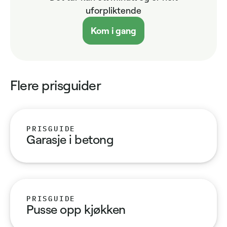
uforpliktende
Kom i gang
Flere prisguider
PRISGUIDE
Garasje i betong
PRISGUIDE
Pusse opp kjøkken