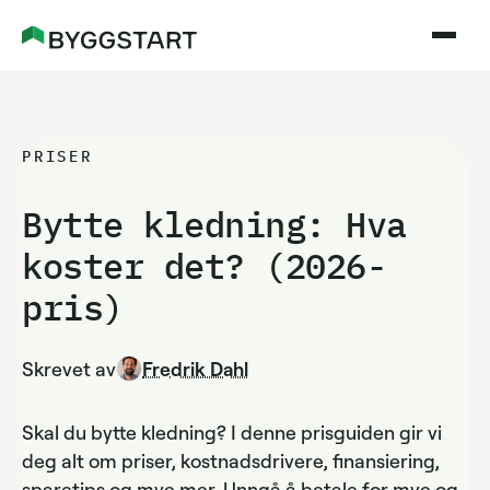
PRISER
Bytte kledning: Hva
koster det?
(2026-
pris)
Skrevet av
Fredrik Dahl
Skal du bytte kledning? I denne prisguiden gir vi
deg alt om priser, kostnadsdrivere, finansiering,
sparetips og mye mer. Unngå å betale for mye og