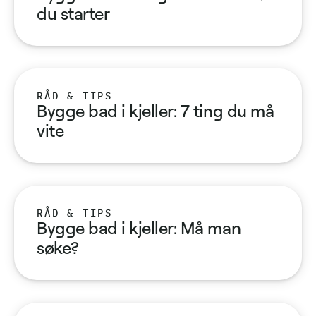
du starter
RÅD & TIPS
Bygge bad i kjeller: 7 ting du må
vite
RÅD & TIPS
Bygge bad i kjeller: Må man
søke?