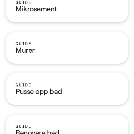
GUIDE
Mikrosement
GUIDE
Murer
GUIDE
Pusse opp bad
GUIDE
Renovere bad