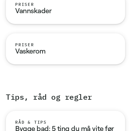
PRISER
Vannskader
PRISER
Vaskerom
Tips, råd og regler
RÅD & TIPS
Bygge bad: 5 ting du må vite før