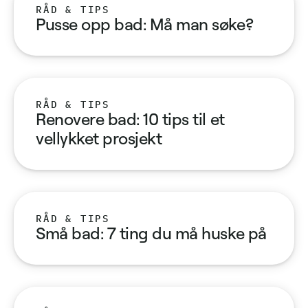
RÅD & TIPS
Pusse opp bad: Må man søke?
RÅD & TIPS
Renovere bad: 10 tips til et
vellykket prosjekt
RÅD & TIPS
Små bad: 7 ting du må huske på