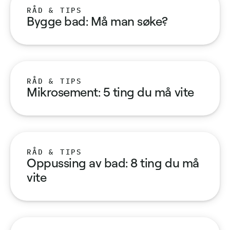
RÅD & TIPS
Bygge bad: Må man søke?
RÅD & TIPS
Mikrosement: 5 ting du må vite
RÅD & TIPS
Oppussing av bad: 8 ting du må
vite