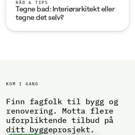
RÅD & TIPS
Tegne bad: Interiørarkitekt eller
tegne det selv?
KOM I GANG
Finn fagfolk til bygg og
renovering. Motta flere
uforpliktende tilbud på
ditt byggeprosjekt.