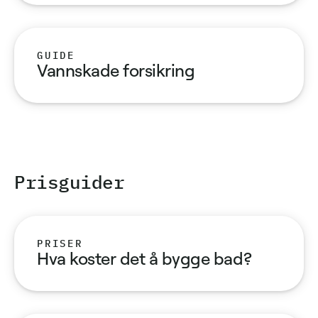
GUIDE
Vannskade forsikring
Pris­guider
PRISER
Hva koster det å bygge bad?