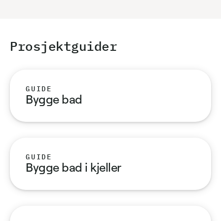
Prosjekt­guider
GUIDE
Bygge bad
GUIDE
Bygge bad i kjeller