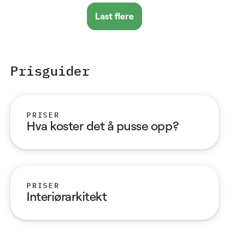
Last flere
Pris­guider
PRISER
Hva koster det å pusse opp?
PRISER
Interiørarkitekt