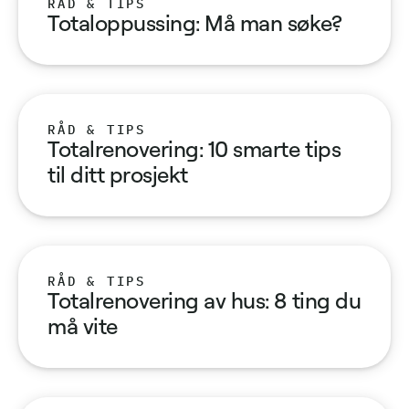
RÅD & TIPS
Totaloppussing: Må man søke?
RÅD & TIPS
Totalrenovering: 10 smarte tips
til ditt prosjekt
RÅD & TIPS
Totalrenovering av hus: 8 ting du
må vite