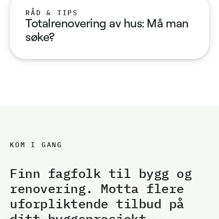
RÅD & TIPS
Totalrenovering av hus: Må man
søke?
KOM I GANG
Finn fagfolk til bygg og
renovering. Motta flere
uforpliktende tilbud på
ditt byggeprosjekt.