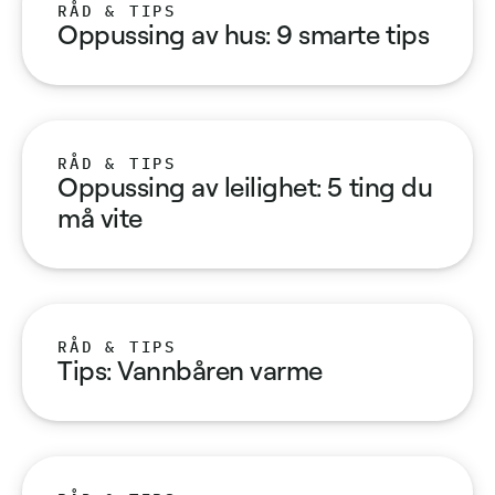
RÅD & TIPS
Oppussing av hus: 9 smarte tips
RÅD & TIPS
Oppussing av leilighet: 5 ting du
må vite
RÅD & TIPS
Tips: Vannbåren varme