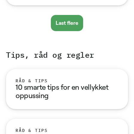
Last flere
Tips, råd og regler
RÅD & TIPS
10 smarte tips for en vellykket
oppussing
RÅD & TIPS