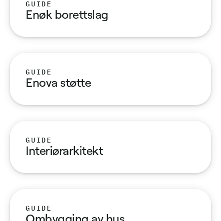
GUIDE
Enøk borettslag
GUIDE
Enova støtte
GUIDE
Interiørarkitekt
GUIDE
Ombygging av hus