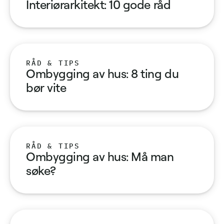
Interiørarkitekt: 10 gode råd
RÅD & TIPS
Ombygging av hus: 8 ting du
bør vite
RÅD & TIPS
Ombygging av hus: Må man
søke?