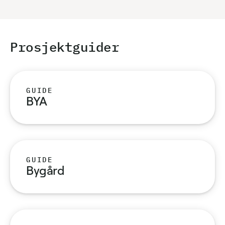
Prosjekt­guider
GUIDE
BYA
GUIDE
Bygård